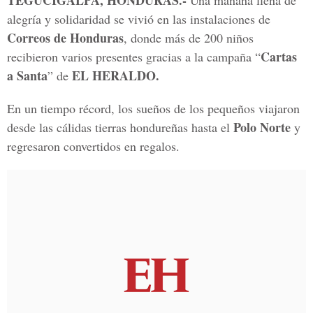
TEGUCIGALPA, HONDURAS.-
Una mañana llena de
alegría y solidaridad se vivió en las instalaciones de
Correos de Honduras
, donde más de 200 niños
Cartas
recibieron varios presentes gracias a la campaña “
a Santa
EL HERALDO.
” de
En un tiempo récord, los sueños de los pequeños viajaron
Polo Norte
desde las cálidas tierras hondureñas hasta el
y
regresaron convertidos en regalos.