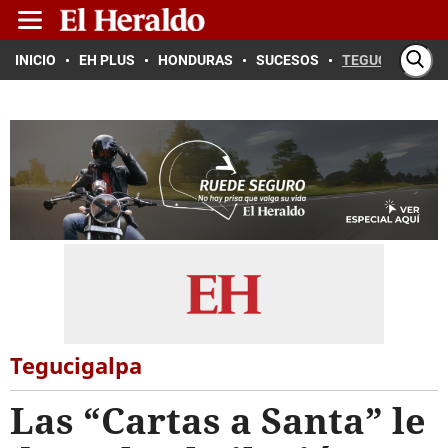
INICIO
EH PLUS
HONDURAS
SUCESOS
TEGUCIGALPA
Tegucigalpa
Las “Cartas a Santa” le