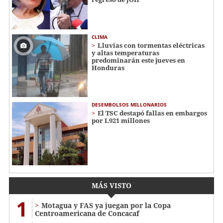
CLIMA
Lluvias con tormentas eléctricas
y altas temperaturas
predominarán este jueves en
Honduras
DESEMBOLSOS MILLONARIOS
El TSC destapó fallas en embargos
por L921 millones
MÁS VISTO
1
Motagua y FAS ya juegan por la Copa
Centroamericana de Concacaf