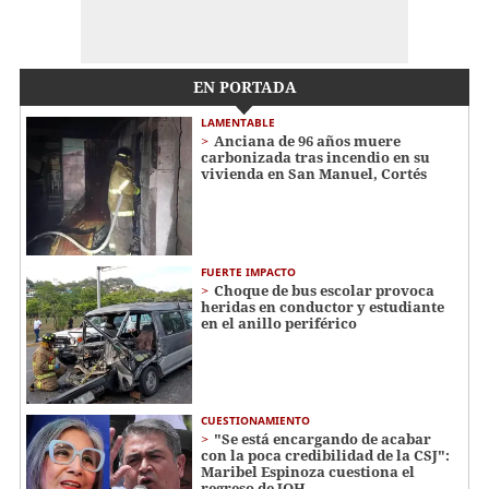
EN PORTADA
LAMENTABLE
Anciana de 96 años muere
carbonizada tras incendio en su
vivienda en San Manuel, Cortés
FUERTE IMPACTO
Choque de bus escolar provoca
heridas en conductor y estudiante
en el anillo periférico
CUESTIONAMIENTO
"Se está encargando de acabar
con la poca credibilidad de la CSJ":
Maribel Espinoza cuestiona el
regreso de JOH