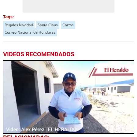
Tags:
Regalos Navidad
Santa Claus
Cartas
Correo Nacional de Honduras
VIDEOS RECOMENDADOS
0