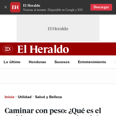
El Heraldo
×
Descargar
Noticias al instante. Disponible en Google y IOS
Lo último
Honduras
Sucesos
Entretenimiento
Inicio
·
Utilidad
·
Salud y Belleza
Caminar con peso: ¿Qué es el