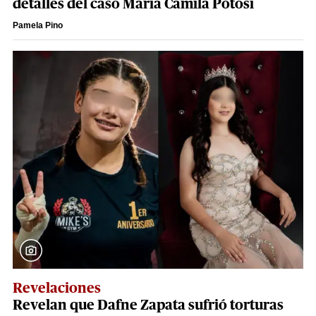
detalles del caso María Camila Potosí
Pamela Pino
Revelaciones
Revelan que Dafne Zapata sufrió torturas