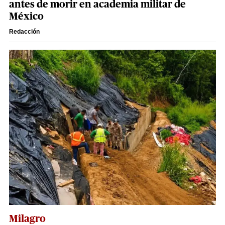
antes de morir en academia militar de
México
Redacción
Milagro