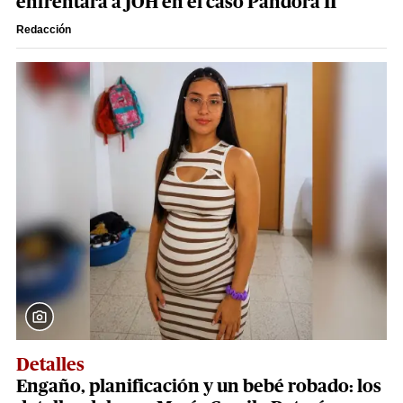
enfrentará a JOH en el caso Pandora II
Redacción
Detalles
Engaño, planificación y un bebé robado: los