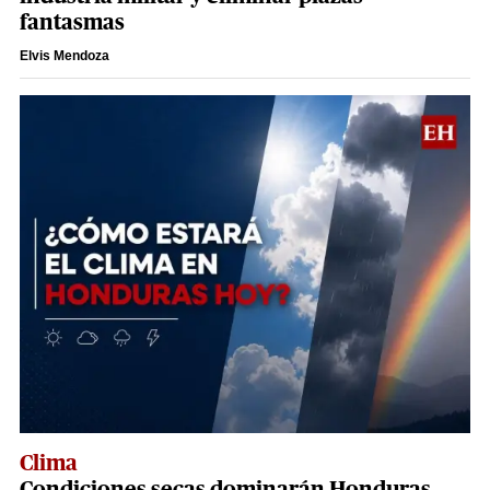
fantasmas
Elvis Mendoza
Clima
Condiciones secas dominarán Honduras