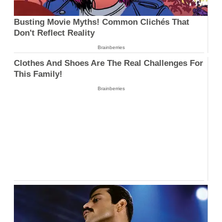
Busting Movie Myths! Common Clichés That
Don't Reflect Reality
Brainberries
Clothes And Shoes Are The Real Challenges For
This Family!
Brainberries