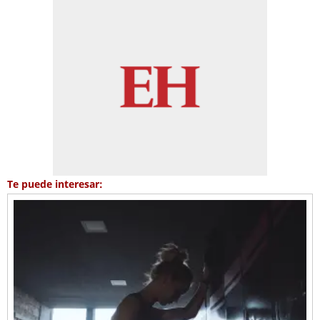
Te puede interesar: