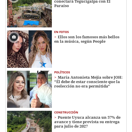
conectará Tegucigalpa con El
Paraíso
EN FOTOS
Ellos son los famosos más bellos
en la música, según People
POLÍTICOS
María Antonieta Mejía sobre JOH:
"Él debe de estar consciente que la
reelección no era permitida"
CONSTRUCCIÓN
Puente Uyuca alcanza un 57% de
avance y tiene prevista su entrega
para julio de 2027