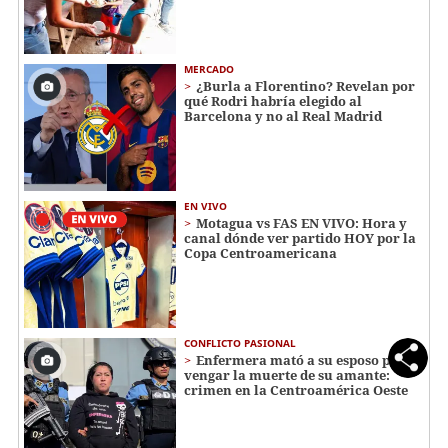
MERCADO
¿Burla a Florentino? Revelan por
qué Rodri habría elegido al
Barcelona y no al Real Madrid
EN VIVO
Motagua vs FAS EN VIVO: Hora y
canal dónde ver partido HOY por la
Copa Centroamericana
CONFLICTO PASIONAL
Enfermera mató a su esposo para
vengar la muerte de su amante:
crimen en la Centroamérica Oeste