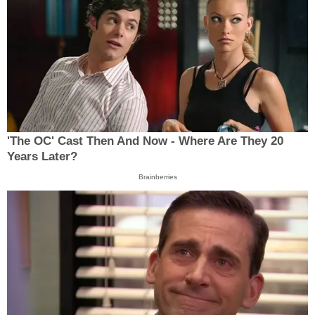
'The OC' Cast Then And Now - Where Are They 20
Years Later?
Brainberries