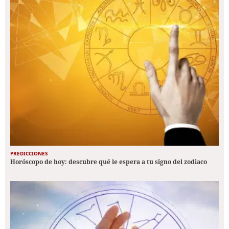
PREDICCIONES
Horóscopo de hoy: descubre qué le espera a tu signo del zodiaco