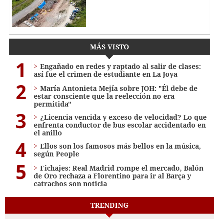
MÁS VISTO
1
Engañado en redes y raptado al salir de clases:
así fue el crimen de estudiante en La Joya
2
María Antonieta Mejía sobre JOH: "Él debe de
estar consciente que la reelección no era
permitida"
3
¿Licencia vencida y exceso de velocidad? Lo que
enfrenta conductor de bus escolar accidentado en
el anillo
4
Ellos son los famosos más bellos en la música,
según People
5
Fichajes: Real Madrid rompe el mercado, Balón
de Oro rechaza a Florentino para ir al Barça y
catrachos son noticia
TRENDING