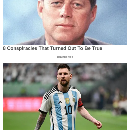
8 Conspiracies That Turned Out To Be True
Brainberries