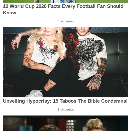
10 World Cup 2026 Facts Every Football Fan Should
Know
Brainberries
Unveiling Hypocrisy: 15 Taboos The Bible Condemns!
Brainberries