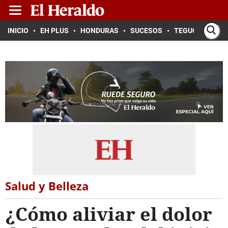
INICIO
EH PLUS
HONDURAS
SUCESOS
TEGUCIGALPA
Salud y Belleza
¿Cómo aliviar el dolor