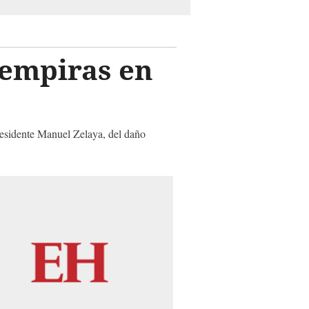
lempiras en
presidente Manuel Zelaya, del daño