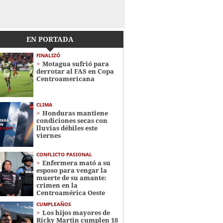
EN PORTADA
FINALIZÓ
Motagua sufrió para
derrotar al FAS en Copa
Centroamericana
CLIMA
Honduras mantiene
condiciones secas con
lluvias débiles este
viernes
CONFLICTO PASIONAL
Enfermera mató a su
esposo para vengar la
muerte de su amante:
crimen en la
Centroamérica Oeste
CUMPLEAÑOS
Los hijos mayores de
Ricky Martin cumplen 18