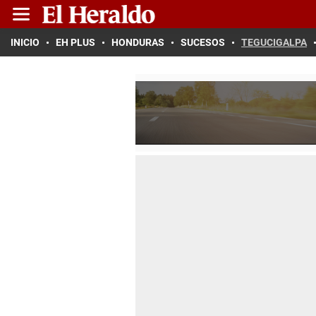
INICIO
EH PLUS
HONDURAS
SUCESOS
TEGUCIGALPA