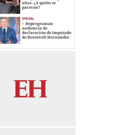
años: ¿A quién se
parecen?
OFICIAL
Reprograman
audiencia de
declaración de imputado
de Roosevelt Hernández