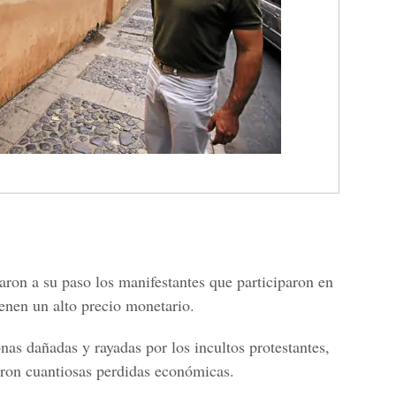
aron a su paso los manifestantes que participaron en
enen un alto precio monetario.
as dañadas y rayadas por los incultos protestantes,
aron cuantiosas perdidas económicas.