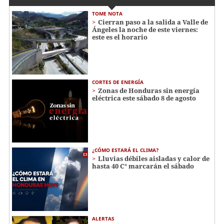
TOME NOTA
Cierran paso a la salida a Valle de
Ángeles la noche de este viernes:
este es el horario
CORTES DE ENERGÍA
Zonas de Honduras sin energía
eléctrica este sábado 8 de agosto
¿CÓMO ESTARÁ EL CLIMA?
Lluvias débiles aisladas y calor de
hasta 40 C° marcarán el sábado
ALERTAS