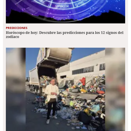
PREDICCIONES
Horóscopo de hoy: Descubre las predicciones para los 12 signos del
zodiaco