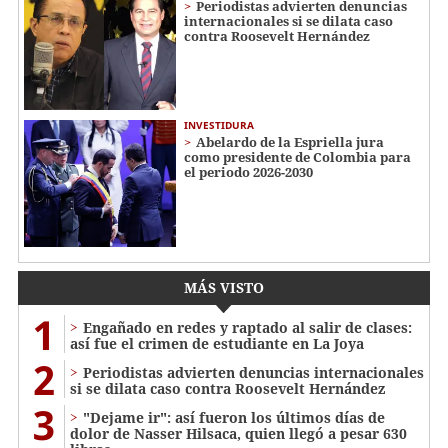
Periodistas advierten denuncias
internacionales si se dilata caso
contra Roosevelt Hernández
INVESTIDURA
Abelardo de la Espriella jura
como presidente de Colombia para
el periodo 2026-2030
MÁS VISTO
1
Engañado en redes y raptado al salir de clases:
así fue el crimen de estudiante en La Joya
2
Periodistas advierten denuncias internacionales
si se dilata caso contra Roosevelt Hernández
3
"Dejame ir": así fueron los últimos días de
dolor de Nasser Hilsaca, quien llegó a pesar 630