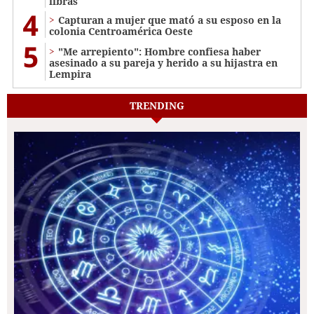
libras
4
Capturan a mujer que mató a su esposo en la
colonia Centroamérica Oeste
5
"Me arrepiento": Hombre confiesa haber
asesinado a su pareja y herido a su hijastra en
Lempira
TRENDING