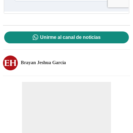
Unirme al canal de noticias
Brayan Jeshua García