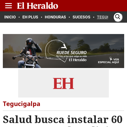
INICIO
EH PLUS
HONDURAS
SUCESOS
TEGUCIGALPA
Tegucigalpa
Salud busca instalar 60