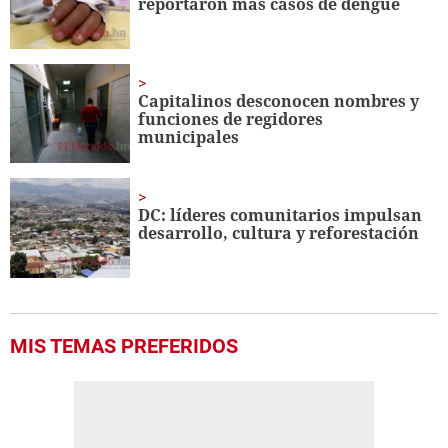
reportaron más casos de dengue
seconds
Capitalinos desconocen nombres y
funciones de regidores
municipales
DC: líderes comunitarios impulsan
desarrollo, cultura y reforestación
MIS TEMAS PREFERIDOS