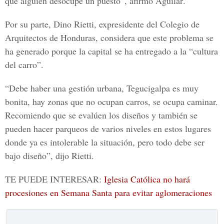
que alguien desocupe un puesto”, afirmó
Aguilar
.
Por su parte,
Dino Rietti
, expresidente del
Colegio de
Arquitectos de Honduras
, considera que este problema se
ha generado porque la capital se ha entregado a la “cultura
del carro”.
“Debe haber una gestión urbana,
Tegucigalpa
es muy
bonita, hay zonas que no ocupan carros, se ocupa caminar.
Recomiendo que se evalúen los diseños y también se
pueden hacer parqueos de varios niveles en estos lugares
donde ya es intolerable la situación, pero todo debe ser
bajo diseño”, dijo
Rietti.
TE PUEDE INTERESAR:
Iglesia Católica no hará
procesiones en Semana Santa para evitar aglomeraciones