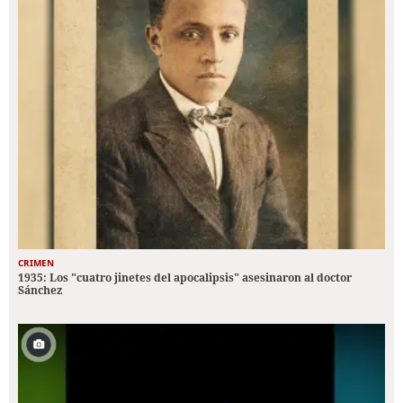
CRIMEN
1935: Los "cuatro jinetes del apocalipsis" asesinaron al doctor
Sánchez