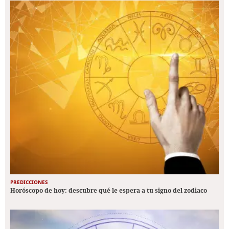
PREDICCIONES
Horóscopo de hoy: descubre qué le espera a tu signo del zodiaco