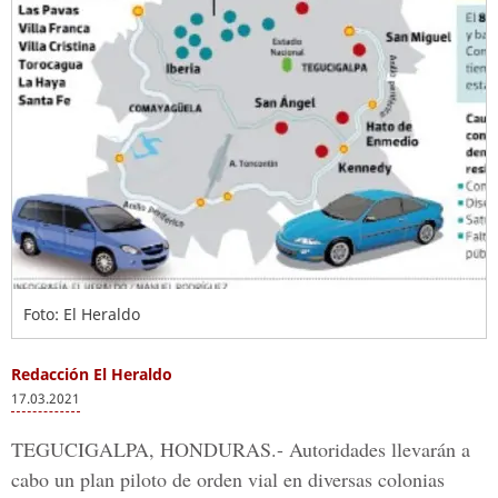
Foto: El Heraldo
Redacción El Heraldo
17.03.2021
TEGUCIGALPA, HONDURAS.-
Autoridades llevarán a
cabo un plan piloto de
orden vial
en diversas
colonias