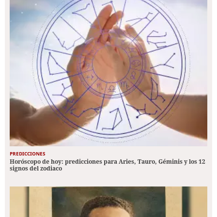
PREDICCIONES
Horóscopo de hoy: predicciones para Aries, Tauro, Géminis y los 12
signos del zodiaco