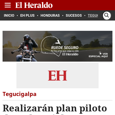
INICIO
EH PLUS
HONDURAS
SUCESOS
TEGUCIGALPA
Tegucigalpa
Realizarán plan piloto