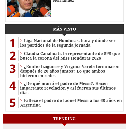
Hernández
MÁS VISTO
1
Liga Nacional de Honduras: hora y dónde ver
los partidos de la segunda jornada
2
Claudia Canahuati, la representante de SPS que
busca la corona del Miss Honduras 2026
3
¿Emilio Izaguirre y Virginia Varela terminaron
después de 20 años juntos? Lo que ambos
hicieron en redes
4
¿De qué murió el padre de Messi?: Hacen
impactante revelación y así fueron sus últimos
días
5
Fallece el padre de Lionel Messi a los 68 años en
Argentina
TRENDING