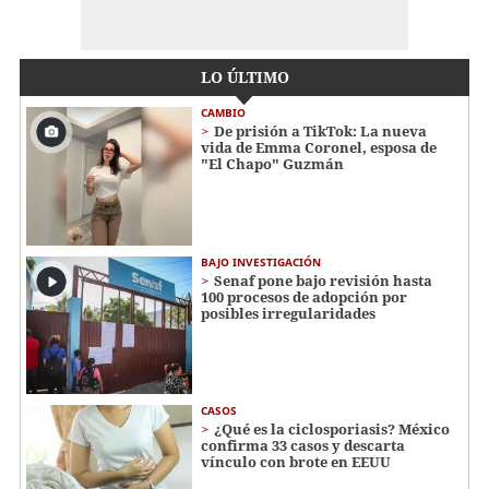
LO ÚLTIMO
CAMBIO
De prisión a TikTok: La nueva
vida de Emma Coronel, esposa de
"El Chapo" Guzmán
BAJO INVESTIGACIÓN
Senaf pone bajo revisión hasta
100 procesos de adopción por
posibles irregularidades
CASOS
¿Qué es la ciclosporiasis? México
confirma 33 casos y descarta
vínculo con brote en EEUU