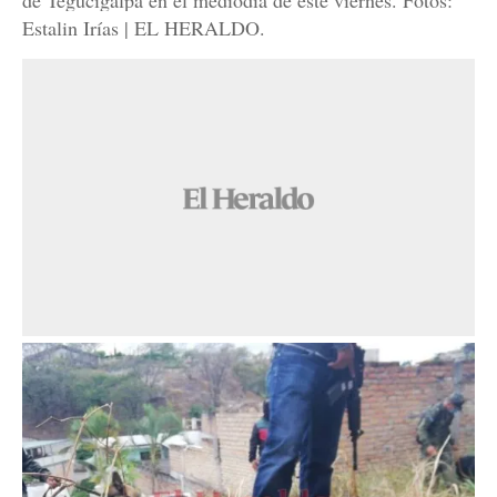
de Tegucigalpa en el mediodía de este viernes. Fotos:
Estalin Irías | EL HERALDO.