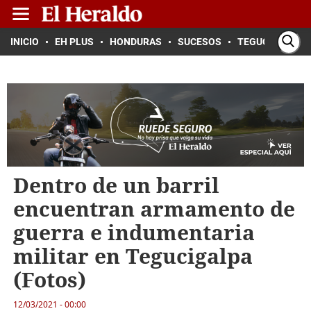
INICIO
EH PLUS
HONDURAS
SUCESOS
TEGUCIGALPA
Dentro de un barril
encuentran armamento de
guerra e indumentaria
militar en Tegucigalpa
(Fotos)
12/03/2021 - 00:00