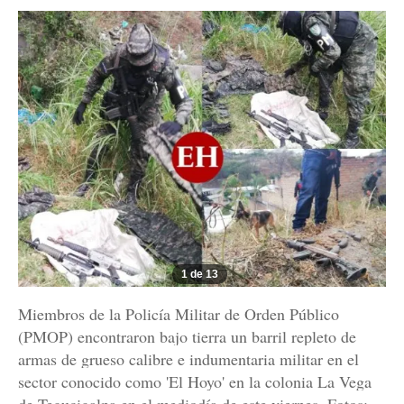
1 de 13
Miembros de la Policía Militar de Orden Público
(PMOP) encontraron bajo tierra un barril repleto de
armas de grueso calibre e indumentaria militar en el
sector conocido como 'El Hoyo' en la colonia La Vega