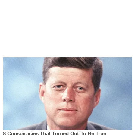
8 Conspiracies That Turned Out To Be True