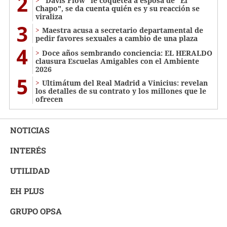
2
"Davis Flow" le coquetea a esposa de "El
Chapo", se da cuenta quién es y su reacción se
viraliza
3
Maestra acusa a secretario departamental de
pedir favores sexuales a cambio de una plaza
4
Doce años sembrando conciencia: EL HERALDO
clausura Escuelas Amigables con el Ambiente
2026
5
Ultimátum del Real Madrid a Vinicius: revelan
los detalles de su contrato y los millones que le
ofrecen
NOTICIAS
INTERÉS
UTILIDAD
EH PLUS
GRUPO OPSA