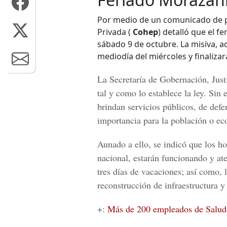
Por medio de un comunicado de 
Privada (
Cohep
) detalló que el f
sábado 9 de octubre. La misiva, ad
mediodía del miércoles y finaliza
La
Secretaría de Gobernación, Just
tal y como lo establece la ley. Sin
brindan servicios públicos, de defe
importancia para la población o ec
Aunado a ello, se indicó que los hos
nacional, estarán funcionando y at
tres días de vacaciones; así como, l
reconstrucción de infraestructura y
+:
Más de 200 empleados de Salud 