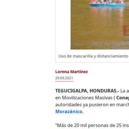
Uso de mascarilla y distanciamiento s
Lorena Martínez
29.09.2021
TEGUCIGALPA, HONDURAS.-
La a
en Movilizaciones Masivas (
Cona
autoridades ya pusieron en march
Morazánico
.
“Más de 20 mil personas de 25 ins