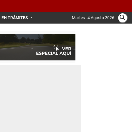
EH TRÁMITES
Martes , 4 Agosto 2026