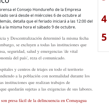
prensa el Consejo Hondureño de la Empresa
4
eriado será desde el miércoles 6 de octubre al
emás, detalla que el feriado iniciará a las 12:00 del
rá a la misma hora el sábado 9 de octubre.
5
icia y Descentralización
determinó la misma fecha
 embargo, se excluyen a todas las instituciones que
nsa, seguridad, salud y emergencias 'de vital
onomía del país', reza el comunicado.
pitales y centros de triajes en todo el territorio
endiendo a la población con normalidad durante los
as instituciones que realizan trabajos de
 que quedarán sujetas a las exigencias de sus labores.
son presa fácil de la delincuencia en Comayagua