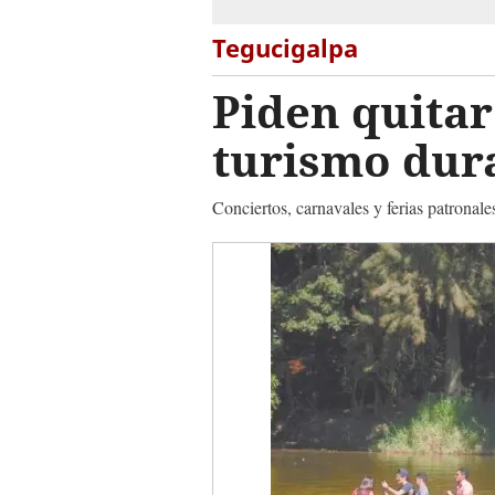
Tegucigalpa
Piden quitar
turismo dur
Conciertos, carnavales y ferias patronal