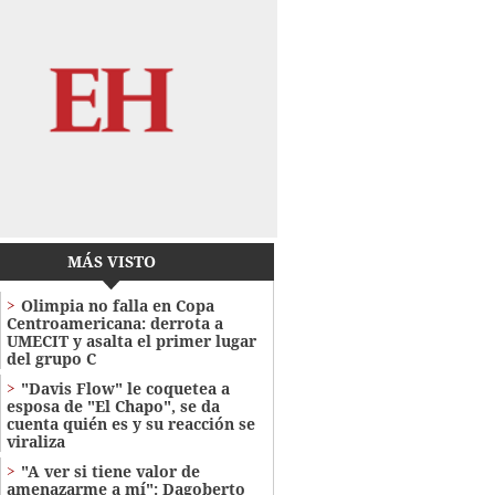
MÁS VISTO
Olimpia no falla en Copa
Centroamericana: derrota a
UMECIT y asalta el primer lugar
del grupo C
"Davis Flow" le coquetea a
esposa de "El Chapo", se da
cuenta quién es y su reacción se
viraliza
"A ver si tiene valor de
amenazarme a mí": Dagoberto