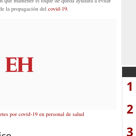
an que mantener el toque de queda ayudará a evitar
de la propagación del
covid-19.
1
2
tes por covid-19 en personal de salud
3
ico