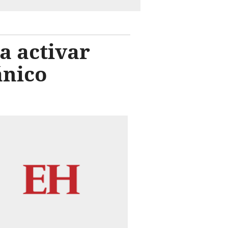
a activar
ánico