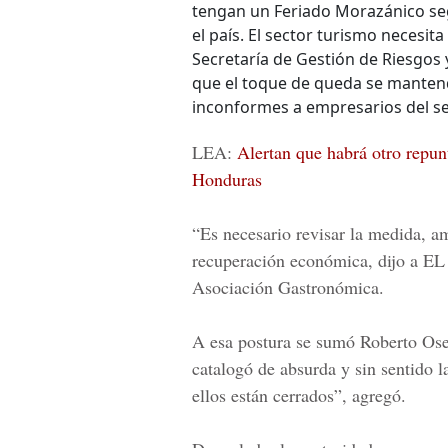
tengan un Feriado Morazánico se
el país. El sector turismo necesita
Secretaría de Gestión de Riesgos 
que el toque de queda se mantend
inconformes a empresarios del se
LEA:
Alertan que habrá otro repun
Honduras
“Es necesario revisar la medida, a
recuperación económica, dijo a
EL 
Asociación Gastronómica.
A esa postura se sumó
Roberto Os
catalogó de absurda y sin sentido 
ellos están cerrados”, agregó.