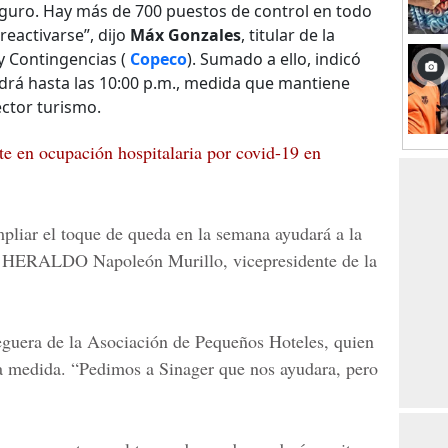
guro. Hay más de 700 puestos de control en todo
 reactivarse”, dijo
Máx Gonzales
, titular de la
y Contingencias (
Copeco
). Sumado a ello, indicó
rá hasta las 10:00 p.m., medida que mantiene
ctor turismo.
te en ocupación hospitalaria por covid-19 en
mpliar el toque de queda en la semana ayudará a la
HERALDO Napoleón Murillo
, vicepresidente de la
eguera
de la Asociación de Pequeños Hoteles, quien
la medida. “Pedimos a Sinager que nos ayudara, pero