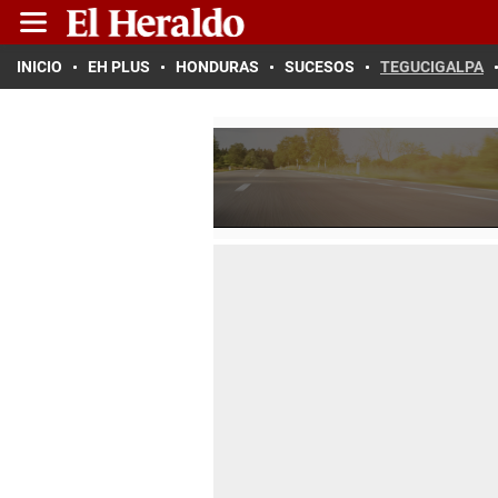
INICIO
EH PLUS
HONDURAS
SUCESOS
TEGUCIGALPA