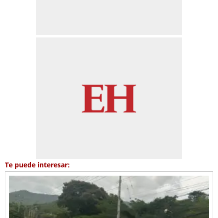
Te puede interesar: