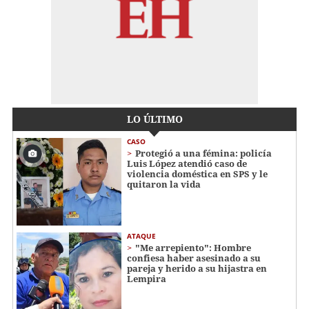
LO ÚLTIMO
CASO
Protegió a una fémina: policía
Luis López atendió caso de
violencia doméstica en SPS y le
quitaron la vida
ATAQUE
"Me arrepiento": Hombre
confiesa haber asesinado a su
pareja y herido a su hijastra en
Lempira