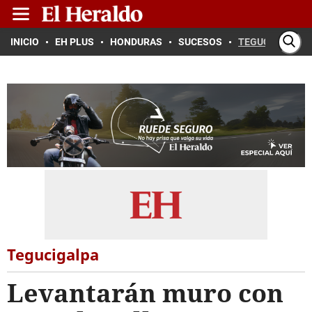
INICIO
EH PLUS
HONDURAS
SUCESOS
TEGUCIGALPA
Tegucigalpa
Levantarán muro con