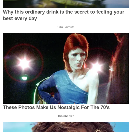
Why this ordinary drink is the secret to feeling your
best every day
CTA Favorite
These Photos Make Us Nostalgic For The 70's
Brainberries