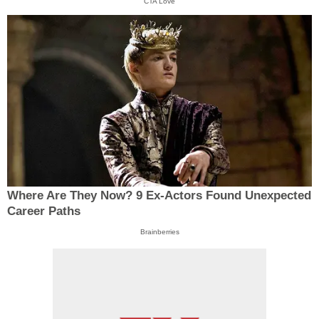
CTA Love
Where Are They Now? 9 Ex-Actors Found Unexpected
Career Paths
Brainberries