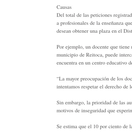
Causas
Del total de las peticiones registra
a profesionale
s de la enseñanza qu
desean obtener una plaza
en el Dist
Por ejemplo, un docente que tiene 
municipio de Reitoca
, puede inter
encuentra en un
centro educativo de
“La mayor preocupación de los doc
intentamos respetar el derecho de l
Sin embargo, la prioridad de las au
motivos de inseguridad que experim
Se estima que el 10 por ciento de 