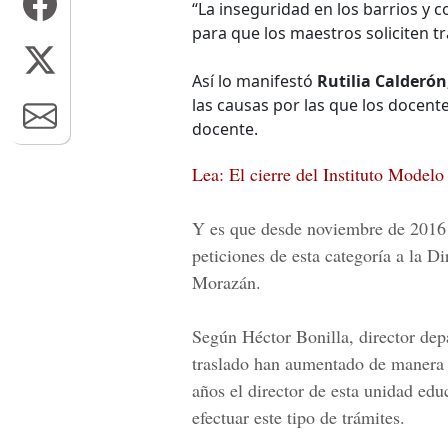
“La inseguridad en los barrios y c
para que los maestros soliciten tr
Así lo manifestó
Rutilia Calderón
las causas por las que los docent
docente.
Lea: El cierre del Instituto Modelo
Y es que desde
noviembre de 2016
peticiones
de esta categoría a la
Dir
Morazán.
Según
Héctor Bonilla, director de
traslado han aumentado de manera 
años el director de esta unidad edu
efectuar este tipo de trámites.