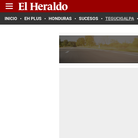
INICIO
EH PLUS
HONDURAS
SUCESOS
TEGUCIGALPA