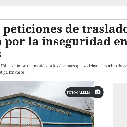
s peticiones de traslad
 por la inseguridad en 
s
e Educación, se da prioridad a los docentes que solicitan el cambio de c
tiga los casos
FOTOGALERÍA