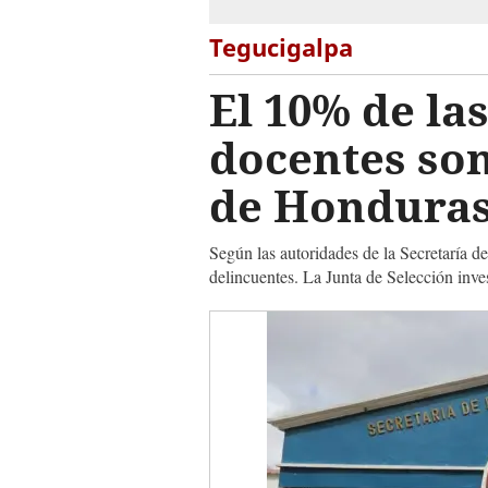
Tegucigalpa
El 10% de la
docentes son
de Hondura
Según las autoridades de la Secretaría d
delincuentes. La Junta de Selección inves