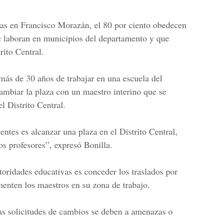
das en
Francisco Morazán
, el
80 por ciento obedecen
e laboran en municipios del departamento y que
rito Central.
más de 30 años de trabajar en una escuela del
cambiar la plaza con un maestro interino que se
l Distrito Central.
entes es alcanzar una plaza en el
Distrito Centra
l,
os profesores”, expresó Bonilla.
toridades educativas es conceder los traslados por
enten los maestros en su zona de trabajo.
las solicitudes de cambios se deben a amenazas o