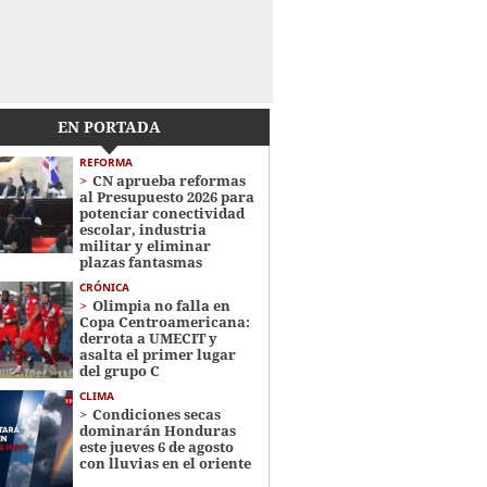
EN PORTADA
REFORMA
CN aprueba reformas
al Presupuesto 2026 para
potenciar conectividad
escolar, industria
militar y eliminar
plazas fantasmas
CRÓNICA
Olimpia no falla en
Copa Centroamericana:
derrota a UMECIT y
asalta el primer lugar
del grupo C
CLIMA
Condiciones secas
dominarán Honduras
este jueves 6 de agosto
con lluvias en el oriente