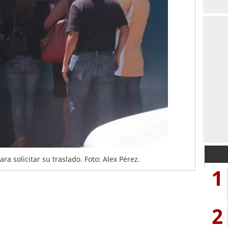
ra solicitar su traslado. Foto: Alex Pérez.
1
2