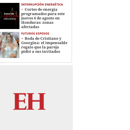
INTERRUPCIÓN ENERGÉTICA
Cortes de energía
programados para este
jueves 6 de agosto en
Honduras: zonas
afectadas
FUTUROS ESPOSOS
Boda de Cristiano y
Georgina: el impensable
regalo que la pareja
pidió a sus invitados