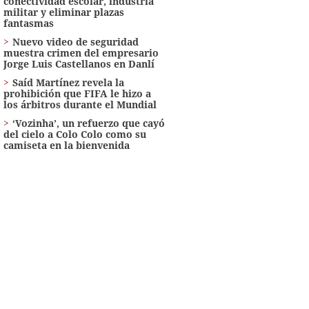
conectividad escolar, industria
militar y eliminar plazas
fantasmas
Nuevo video de seguridad
muestra crimen del empresario
Jorge Luis Castellanos en Danlí
Saíd Martínez revela la
prohibición que FIFA le hizo a
los árbitros durante el Mundial
‘Vozinha’, un refuerzo que cayó
del cielo a Colo Colo como su
camiseta en la bienvenida