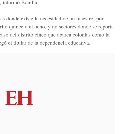
, informó Bonilla.
nas donde existe la necesidad de un maestro, por
trito quince o el ocho
, y no sectores donde se reporta
aso del distrito cinco que abarca
colonias como la
egó el titular de la dependencia educativa.