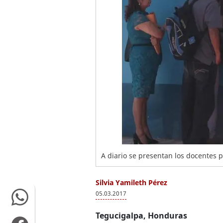
A diario se presentan los docentes pa
Silvia Yamileth Pérez
05.03.2017
Tegucigalpa, Honduras