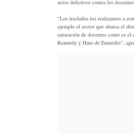
actos delictivos contra los docentes
“Los traslados los realizamos a zo
ejemplo el sector que abarca el
dis
saturación de docentes como es el c
Kennedy y Hato de Enmedio
”, agr