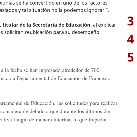
olonias se ha convertido en uno de los factores
aslados y tal situación no la podemos ignorar ”.
3
, titular de la Secretaría de Educación
, al explicar
es solicitan reubicación para su desempeño
4
5
a la fecha se han ingresado
alrededor de 700
ección Departamental de Educación de Francisco
partamental de Educación
, las solicitudes para realizar
considerable debido a que durante los últimos dos
cativa fungía de manera interina, lo que impedía