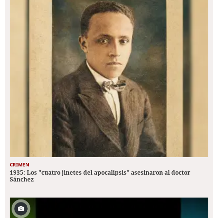
CRIMEN
1935: Los "cuatro jinetes del apocalipsis" asesinaron al doctor
Sánchez