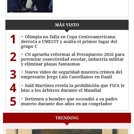
MÁS VISTO
1
Olimpia no falla en Copa Centroamericana:
derrota a UMECIT y asalta el primer lugar del
grupo C
2
CN aprueba reformas al Presupuesto 2026 para
potenciar conectividad escolar, industria militar
y eliminar plazas fantasmas
3
Nuevo video de seguridad muestra crimen del
empresario Jorge Luis Castellanos en Danlí
4
Saíd Martínez revela la prohibición que FIFA le
hizo a los árbitros durante el Mundial
5
Detienen a hombre que escondió a su padre
muerto durante dos años en un congelador
TRENDING