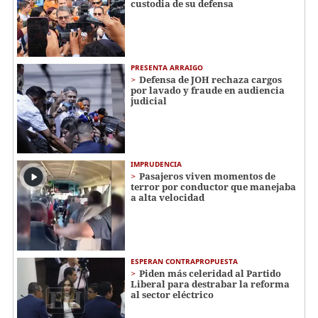
custodia de su defensa
PRESENTA ARRAIGO
Defensa de JOH rechaza cargos
por lavado y fraude en audiencia
judicial
IMPRUDENCIA
Pasajeros viven momentos de
terror por conductor que manejaba
a alta velocidad
ESPERAN CONTRAPROPUESTA
Piden más celeridad al Partido
Liberal para destrabar la reforma
al sector eléctrico