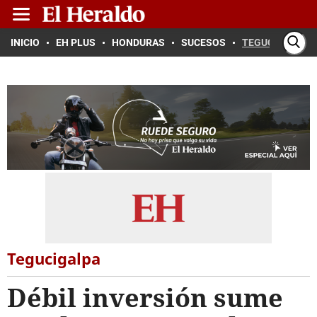
INICIO
EH PLUS
HONDURAS
SUCESOS
TEGUCIGALPA
Tegucigalpa
Débil inversión sume