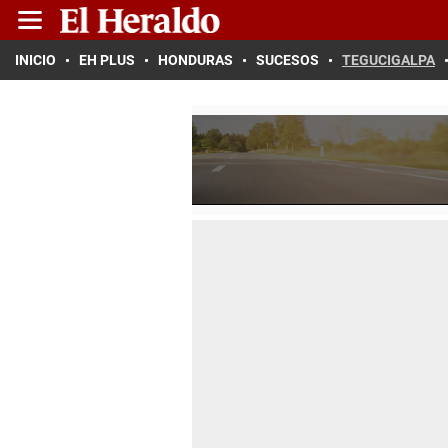
INICIO
EH PLUS
HONDURAS
SUCESOS
TEGUCIGALPA