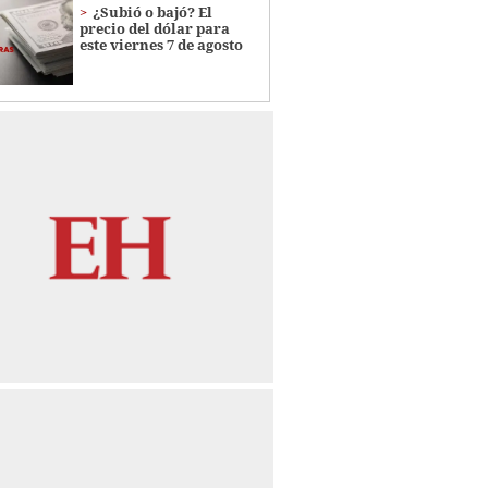
¿Subió o bajó? El
precio del dólar para
este viernes 7 de agosto