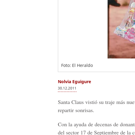
Foto: El Heraldo
Nolvia Eguigure
30.12.2011
Santa Claus vistió su traje más n
repartir sonrisas.
Con la ayuda de decenas de donante
del sector 17 de Septiembre de la 