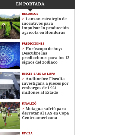
EN PORTADA
RECURSOS
Lanzan estrategia de
incentivos para
impulsar la producción
agrícola en Honduras
PREDICCIONES
Horóscopo de hoy:
Descubre las
predicciones para los 12
signos del zodiaco
JUECES BAJO LA LUPA
Auditorías: Fiscalía
investigará a jueces por
embargos de L921
millones al Estado
FINALIZÓ
Motagua sufrió para
derrotar al FAS en Copa
Centroamericana
DIVISA