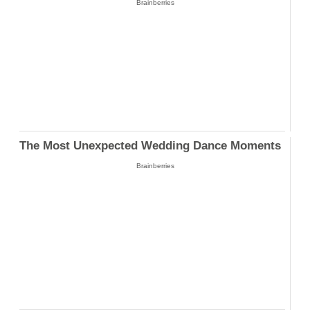
Brainberries
The Most Unexpected Wedding Dance Moments
Brainberries