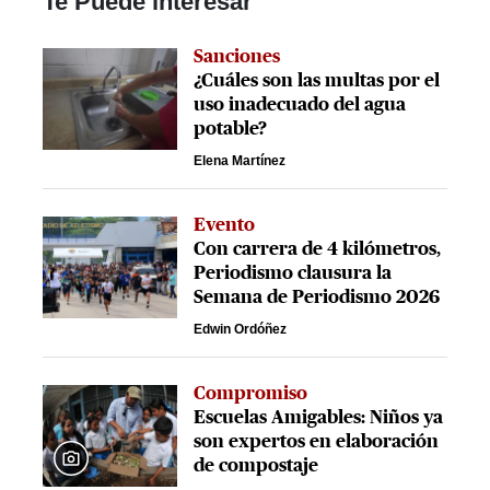
Te Puede interesar
Sanciones
¿Cuáles son las multas por el
uso inadecuado del agua
potable?
Elena Martínez
Evento
Con carrera de 4 kilómetros,
Periodismo clausura la
Semana de Periodismo 2026
Edwin Ordóñez
Compromiso
Escuelas Amigables: Niños ya
son expertos en elaboración
de compostaje