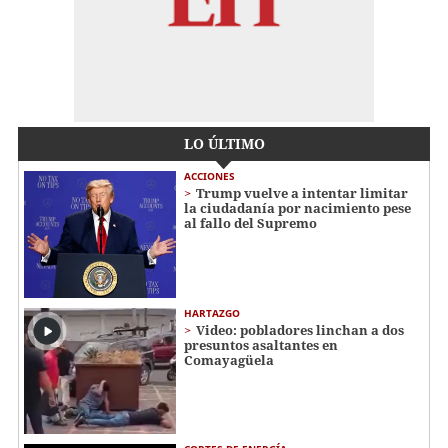
LO ÚLTIMO
ACCIONES
Trump vuelve a intentar limitar
la ciudadanía por nacimiento pese
al fallo del Supremo
HARTAZGO
Video: pobladores linchan a dos
presuntos asaltantes en
Comayagüela