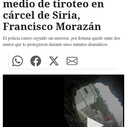
medio de tiroteo en
cárcel de Siria,
Francisco Morazán
El policía estuvo erguido sin moverse, por fortuna quedó entre dos
muros que lo protegieron durante unos minutos dramáticos
0
seconds
of
0
seconds