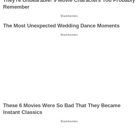
They're Unbearable! 9 Movie Characters You Probably
Remember
Brainberries
The Most Unexpected Wedding Dance Moments
Brainberries
These 6 Movies Were So Bad That They Became
Instant Classics
Brainberries