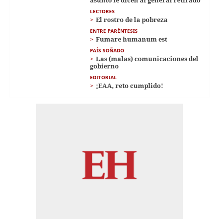
LECTORES
El rostro de la pobreza
ENTRE PARÉNTESIS
Fumare humanum est
PAÍS SOÑADO
Las (malas) comunicaciones del
gobierno
EDITORIAL
¡EAA, reto cumplido!