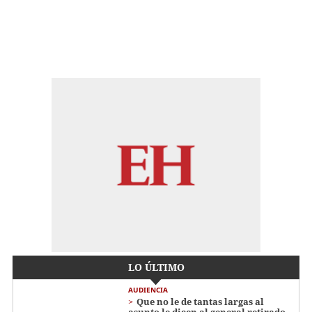
LO ÚLTIMO
AUDIENCIA
Que no le de tantas largas al
asunto le dicen al general retirado