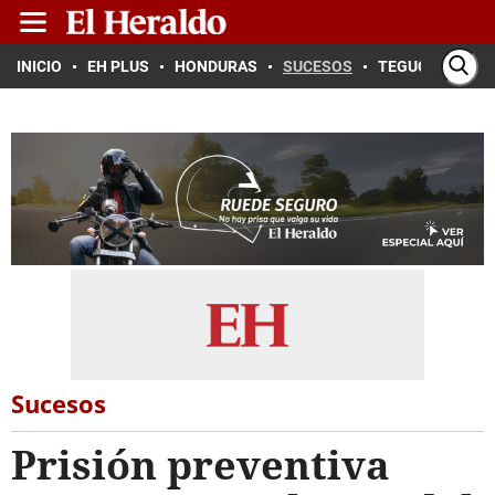
INICIO
EH PLUS
HONDURAS
SUCESOS
TEGUCIGALPA
Sucesos
Prisión preventiva