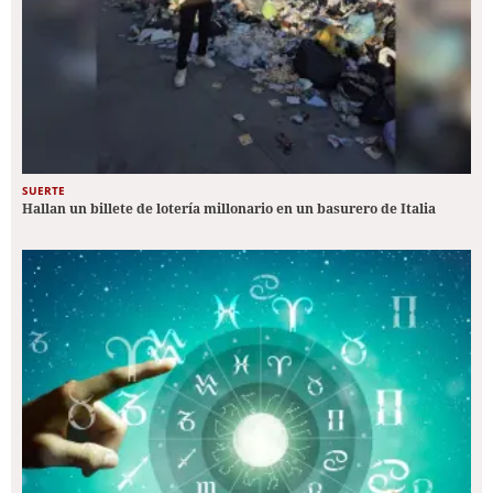
SUERTE
Hallan un billete de lotería millonario en un basurero de Italia