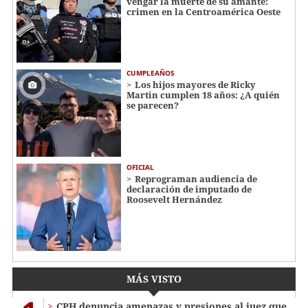
vengar la muerte de su amante:
crimen en la Centroamérica Oeste
CUMPLEAÑOS
Los hijos mayores de Ricky
Martin cumplen 18 años: ¿A quién
se parecen?
OFICIAL
Reprograman audiencia de
declaración de imputado de
Roosevelt Hernández
MÁS VISTO
CPH denuncia amenazas y presiones al juez que