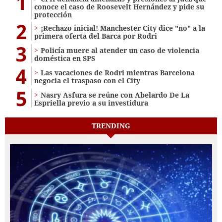
1
conoce el caso de Roosevelt Hernández y pide su
protección
2
¡Rechazo inicial! Manchester City dice "no" a la
primera oferta del Barca por Rodri
3
Policía muere al atender un caso de violencia
doméstica en SPS
4
Las vacaciones de Rodri mientras Barcelona
negocia el traspaso con el City
5
Nasry Asfura se reúne con Abelardo De La
Espriella previo a su investidura
TRENDING