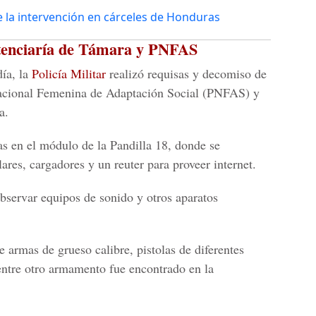
la intervención en cárceles de Honduras
itenciaría de Támara y PNFAS
día, la
Policía Militar
realizó requisas y decomiso de
Nacional Femenina de Adaptación Social (PNFAS) y
a.
as en el módulo de la Pandilla 18, donde se
res, cargadores y un reuter para proveer internet.
bservar equipos de sonido y otros aparatos
e armas de grueso calibre, pistolas de diferentes
entre otro armamento fue encontrado en la