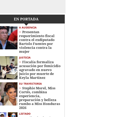
EN PORTADA
A AUDIENCIA
Presentan
requerimiento fiscal
contra el exdiputado
Bartolo Fuentes por
violencia contra la
mujer
JUSTICIA
Fiscalía formaliza
acusación por femicidio
agravado en nuevo
juicio por muerte de
Keyla Martínez
SU TRAYECTORIA
Stephie Morel, Miss
Cortés, combina
experiencia,
preparación y belleza
rumbo a Miss Honduras
2026
LISTADO