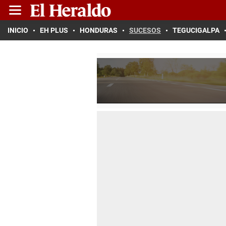
INICIO
EH PLUS
HONDURAS
SUCESOS
TEGUCIGALPA