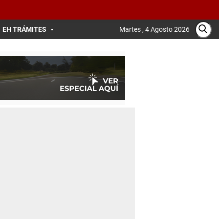
EH TRÁMITES
Martes , 4 Agosto 2026