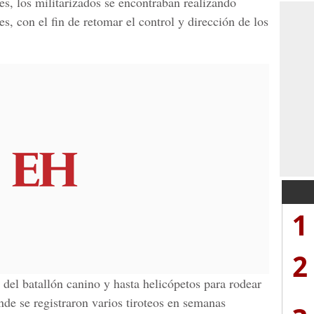
es, los militarizados se encontraban realizando
es, con el fin de retomar el control y dirección de los
1
2
del batallón canino y hasta helicópetos para rodear
nde se registraron varios tiroteos en semanas