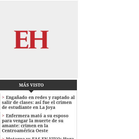
MÁS VISTO
Engañado en redes y raptado al
salir de clases: así fue el crimen
de estudiante en La Joya
Enfermera mató a su esposo
para vengar la muerte de su
amante: crimen en la
Centroamérica Oeste
Motagua vs FAS EN VIVO: Hora