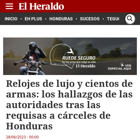
INICIO
EH PLUS
HONDURAS
SUCESOS
TEGUCIGALPA
Relojes de lujo y cientos de
armas: los hallazgos de las
autoridades tras las
requisas a cárceles de
Honduras
28/06/2023 - 00:00