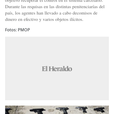
objetivo recuperar el control en el sistema carcelario.
Durante las requisas en las distintas penitenciarías del
país, los agentes han llevado a cabo decomisos de
dinero en efectivo y varios objetos ilícitos.
Fotos: PMOP