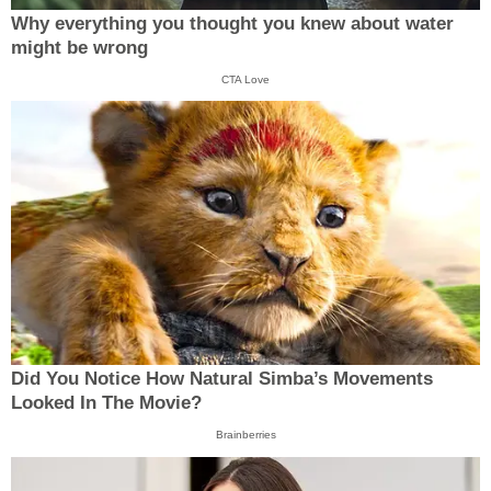
Why everything you thought you knew about water
might be wrong
CTA Love
Did You Notice How Natural Simba’s Movements
Looked In The Movie?
Brainberries