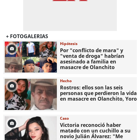
+ FOTOGALERIAS
Hipótesis
Por "conflicto de mara" y
"venta de droga" habrían
asesinado a familia en
masacre de Olanchito
Hecho
Rostros: ellos son las seis
personas que perdieron la vida
en masacre en Olanchito, Yoro
Caso
Victoria reconoció haber
matado con un cuchillo a su
novio Julián Álvarez: "Me