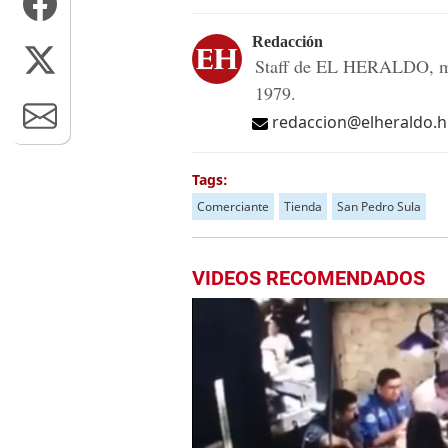
Redacción
Staff de EL HERALDO, me
1979.
redaccion@elheraldo.
Tags:
Comerciante
Tienda
San Pedro Sula
VIDEOS RECOMENDADOS