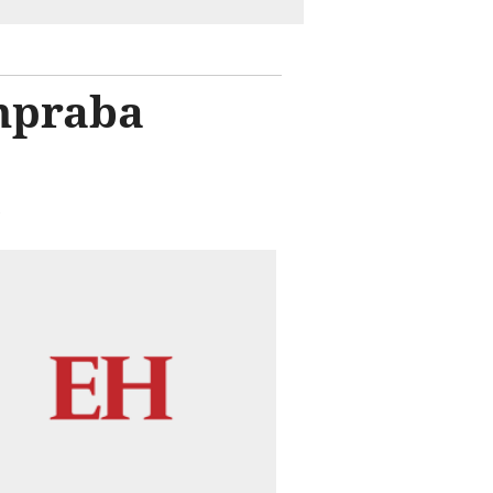
mpraba