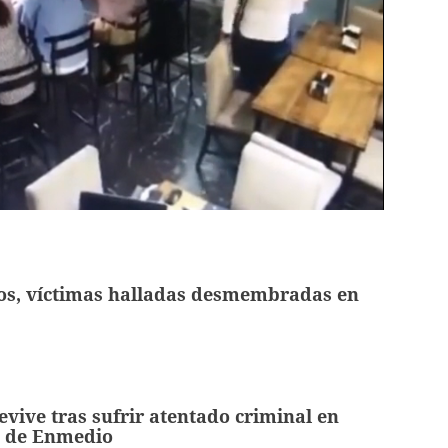
tos, víctimas halladas desmembradas en
evive tras sufrir atentado criminal en
o de Enmedio