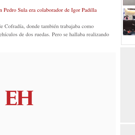
n Pedro Sula era colaborador de Igor Padilla
r de Cofradía, donde también trabajaba como
vehículos de dos ruedas. Pero se hallaba realizando