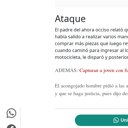
Ataque
El padre del ahora occiso relató 
había salido a realizar varios m
comprar más piezas que luego re
cuando caminó para ingresar al l
motocicleta, le disparó y poster
ADEMÁS:
Capturan a joven con fu
El acongojado hombre pidió a las au
y que se haga justicia, pues dijo d
Uni