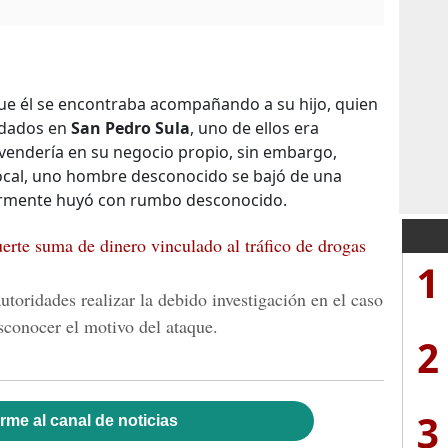
que él se encontraba acompañando a su hijo, quien
andados en
San Pedro Sula
, uno de ellos era
vendería en su negocio propio, sin embargo,
ocal, uno hombre desconocido se bajó de una
iormente huyó con rumbo desconocido.
erte suma de dinero vinculado al tráfico de drogas
1
toridades realizar la debido investigación en el caso
esconocer el motivo del ataque.
2
3
rme al canal de noticias