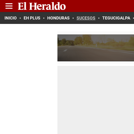
INICIO
EH PLUS
HONDURAS
SUCESOS
TEGUCIGALPA