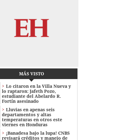
MÁS VISTO
Lo citaron en la Villa Nueva y
lo raptaron: Jafeth Pozo,
estudiante del Abelardo R.
Fortín asesinado
Lluvias en apenas seis
departamentos y altas
temperaturas en otros este
viernes en Honduras
¡Banadesa bajo la lupa! CNBS
revisará créditos y manejo de