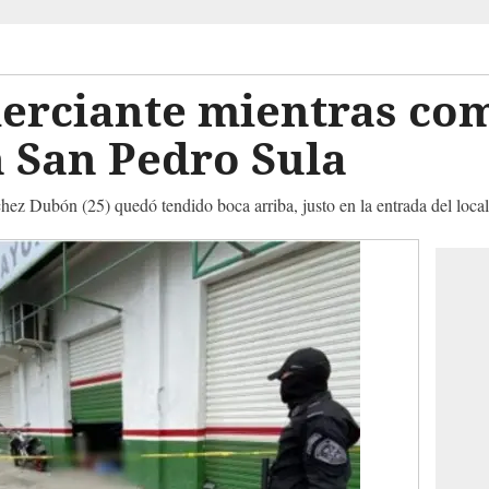
erciante mientras co
 San Pedro Sula
ez Dubón (25) quedó tendido boca arriba, justo en la entrada del local