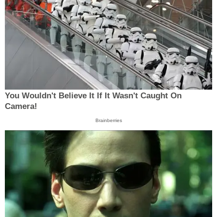
You Wouldn't Believe It If It Wasn't Caught On
Camera!
Brainberries