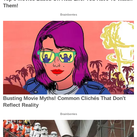
Them!
Brainberries
Busting Movie Myths! Common Clichés That Don't
Reflect Reality
Brainberries