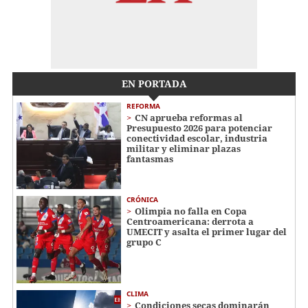
EN PORTADA
REFORMA
CN aprueba reformas al
Presupuesto 2026 para potenciar
conectividad escolar, industria
militar y eliminar plazas
fantasmas
CRÓNICA
Olimpia no falla en Copa
Centroamericana: derrota a
UMECIT y asalta el primer lugar del
grupo C
CLIMA
Condiciones secas dominarán