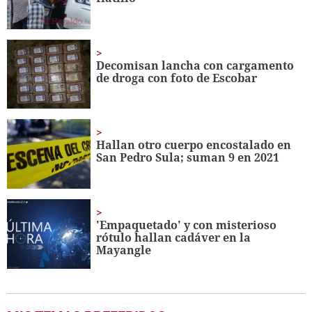
seconds
Decomisan lancha con cargamento
de droga con foto de Escobar
Hallan otro cuerpo encostalado en
San Pedro Sula; suman 9 en 2021
'Empaquetado' y con misterioso
rótulo hallan cadáver en la
Mayangle