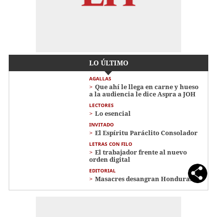
LO ÚLTIMO
AGALLAS
Que ahí le llega en carne y hueso
a la audiencia le dice Aspra a JOH
LECTORES
Lo esencial
INVITADO
El Espíritu Paráclito Consolador
LETRAS CON FILO
El trabajador frente al nuevo
orden digital
EDITORIAL
Masacres desangran Honduras