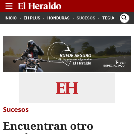
INICIO
EH PLUS
HONDURAS
SUCESOS
TEGUCIGALPA
Sucesos
Encuentran otro