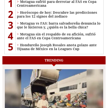
1
Motagua sufrió para derrotar al FAS en Copa
Centroamericana
2
Horóscopo de hoy: Descubre las predicciones
para los 12 signos del zodiaco
3
Motagua vs FAS: barra salvadoreña denuncia lo
que le hicieron y, ¿quién es la bella chica?
4
Motagua sin el respaldo de su afición, sufrió
ante el FAS en Copa Centroamericana
5
Hondureño Joseph Rosales anota golazo ante
Tijuana de México en la Leagues Cup
TRENDING