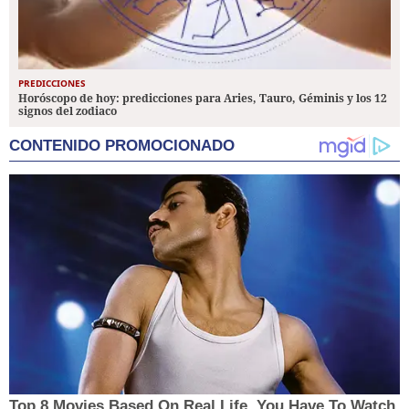
PREDICCIONES
Horóscopo de hoy: predicciones para Aries, Tauro, Géminis y los 12
signos del zodiaco
CONTENIDO PROMOCIONADO
Top 8 Movies Based On Real Life. You Have To Watch