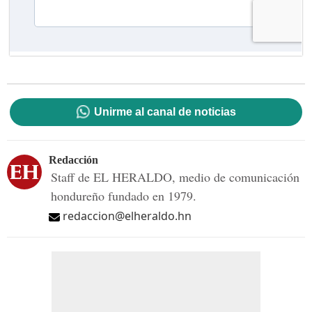
Unirme al canal de noticias
Redacción
Staff de EL HERALDO, medio de comunicación
hondureño fundado en 1979.
redaccion@elheraldo.hn