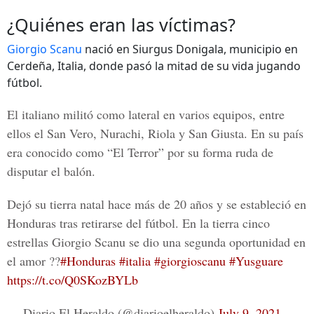
¿Quiénes eran las víctimas?
Giorgio Scanu
nació en Siurgus Donigala, municipio en
Cerdeña, Italia, donde pasó la mitad de su vida jugando
fútbol.
El italiano militó como lateral en varios equipos, entre
ellos el San Vero, Nurachi, Riola y San Giusta. En su país
era conocido como “El Terror” por su forma ruda de
disputar el balón.
Dejó su tierra natal hace más de 20 años y se estableció en
Honduras tras retirarse del fútbol. En la tierra cinco
estrellas Giorgio Scanu se dio una segunda oportunidad en
el amor ??
#Honduras
#italia
#giorgioscanu
#Yusguare
https://t.co/Q0SKozBYLb
— Diario El Heraldo (@diarioelheraldo)
July 9, 2021