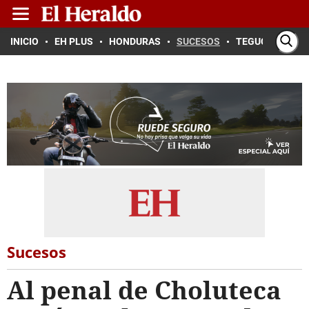
INICIO
EH PLUS
HONDURAS
SUCESOS
TEGUCIGALPA
Sucesos
Al penal de Choluteca