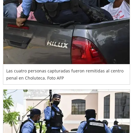
Las cuatro personas capturadas fueron remitidas al centro
penal en Choluteca. Foto AFP