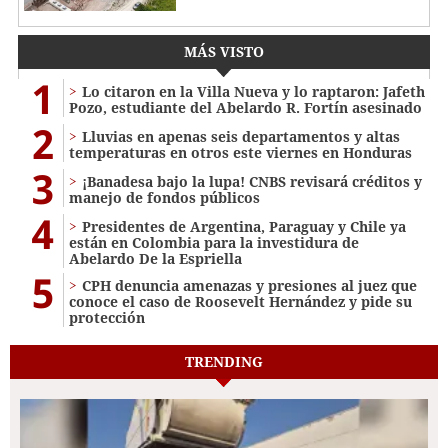
MÁS VISTO
1
Lo citaron en la Villa Nueva y lo raptaron: Jafeth
Pozo, estudiante del Abelardo R. Fortín asesinado
2
Lluvias en apenas seis departamentos y altas
temperaturas en otros este viernes en Honduras
3
¡Banadesa bajo la lupa! CNBS revisará créditos y
manejo de fondos públicos
4
Presidentes de Argentina, Paraguay y Chile ya
están en Colombia para la investidura de
Abelardo De la Espriella
5
CPH denuncia amenazas y presiones al juez que
conoce el caso de Roosevelt Hernández y pide su
protección
TRENDING