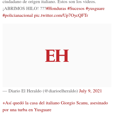
ciudadano de origen italiano. Estos son los videos.
¡ABRIMOS HILO! ???
#Honduras
#Sucesos
#yusguare
#policianacional
pic.twitter.com/Up7OycQFTr
— Diario El Heraldo (@diarioelheraldo)
July 9, 2021
+Así quedó la casa del italiano Giorgio Scanu, asesinado
por una turba en Yusguare