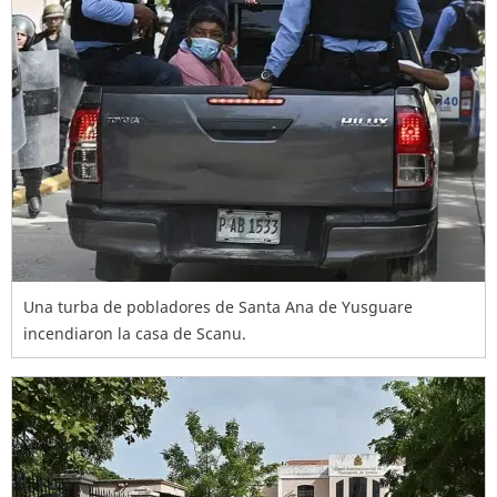
Una turba de pobladores de Santa Ana de Yusguare
incendiaron la casa de Scanu.