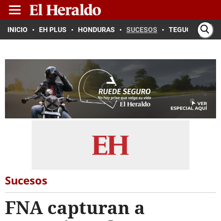
INICIO
EH PLUS
HONDURAS
SUCESOS
TEGUCIGALPA
Sucesos
FNA capturan a