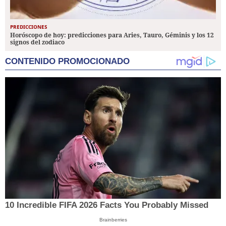
PREDICCIONES
Horóscopo de hoy: predicciones para Aries, Tauro, Géminis y los 12
signos del zodiaco
CONTENIDO PROMOCIONADO
10 Incredible FIFA 2026 Facts You Probably Missed
Brainberries