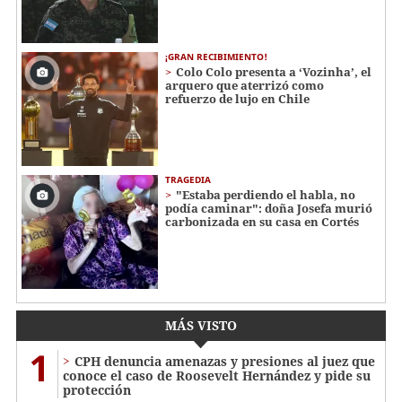
¡GRAN RECIBIMIENTO!
Colo Colo presenta a ‘Vozinha’, el
arquero que aterrizó como
refuerzo de lujo en Chile
TRAGEDIA
"Estaba perdiendo el habla, no
podía caminar": doña Josefa murió
carbonizada en su casa en Cortés
MÁS VISTO
1
CPH denuncia amenazas y presiones al juez que
conoce el caso de Roosevelt Hernández y pide su
protección