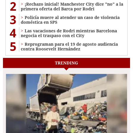
2
¡Rechazo inicial! Manchester City dice "no" a la
primera oferta del Barca por Rodri
3
Policía muere al atender un caso de violencia
doméstica en SPS
4
Las vacaciones de Rodri mientras Barcelona
negocia el traspaso con el City
5
Reprograman para el 19 de agosto audiencia
contra Roosevelt Hernández
TRENDING