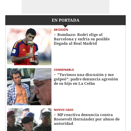
EN PORTADA
DECISIÓN
Bombazo: Rodri elige al
Barcelona y enfría su posible
llegada al Real Madrid
CONDENABLE
"Tuvimos una discusión y me
golpeó": padre denuncia agresión
de su hijo en La Ceiba
NUEVO CASO
MP reactiva denuncia contra
Roosevelt Hernández por abuso de
autoridad