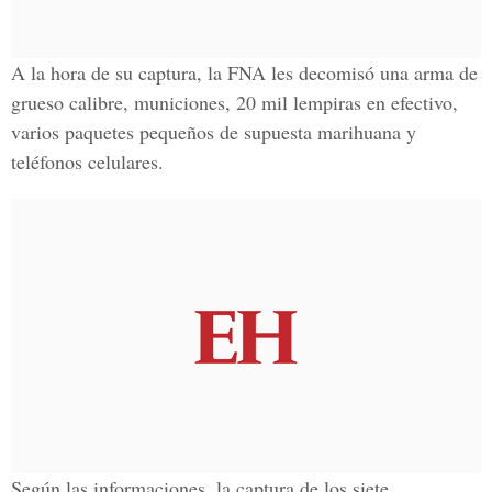
A la hora de su captura, la
FNA
les decomisó una arma de
grueso calibre, municiones, 20 mil lempiras en efectivo,
varios paquetes pequeños de supuesta marihuana y
teléfonos celulares.
Según las informaciones, la captura de los siete