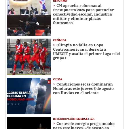
REFORMA
CN aprueba reformas al
Presupuesto 2026 para potenciar
conectividad escolar, industria
militar y eliminar plazas
fantasmas
CRÓNICA
Olimpia no falla en Copa
Centroamericana: derrota a
UMECIT y asalta el primer lugar del
grupo C
CLIMA
Condiciones secas dominarán
Honduras este jueves 6 de agosto
con lluvias en el oriente
INTERRUPCIÓN ENERGÉTICA
Cortes de energía programados
para este jueves 6 de agosto en