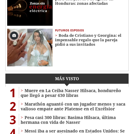
Honduras: zonas afectadas
FUTUROS ESPOSOS
Boda de Cristiano y Georgina: el
impensable regalo que la pareja
pidió a sus invitados
MÁS VISTO
1
Muere en La Ceiba Nasser Hilsaca, hondureño
que llegó a pesar 630 libras
2
Marathón aguantó con un jugador menos y saca
valioso empate ante Platense en el Excélsior
3
Pesa casi 300 libras: Basima Hilsaca, última
hermana con vida de Nasser
4
Messi iba a ser asesinado en Estados Unidos: Se