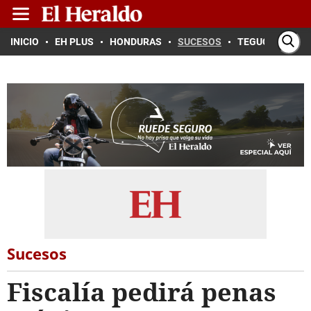
INICIO
EH PLUS
HONDURAS
SUCESOS
TEGUCIGALPA
Sucesos
Fiscalía pedirá penas