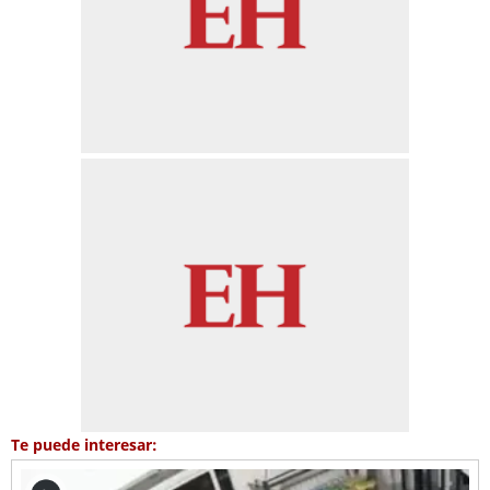
Te puede interesar: