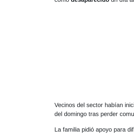
Vecinos del sector habían in
del domingo tras perder comun
La familia pidió apoyo para di