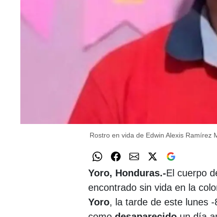
Rostro en vida de Edwin Alexis Ramírez M
Yoro, Honduras.-
El cuerpo 
encontrado sin vida en la col
Yoro
, la tarde de este lunes 
como
desaparecido
un día a