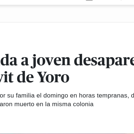
da a joven desapare
it de Yoro
r su familia el domingo en horas tempranas, 
laron muerto en la misma colonia