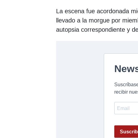
La escena fue acordonada mie
llevado a la morgue por miemb
autopsia correspondiente y d