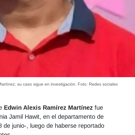
artínez; su caso sigue en investigación.
Foto: Redes sociales
de
Edwin Alexis Ramírez Martínez
fue
onia Jamil Hawit, en el departamento de
-8 de junio-, luego de haberse reportado
ntes.