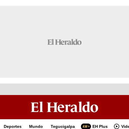
Deportes
Mundo
Tegucigalpa
EH Plus
Vid