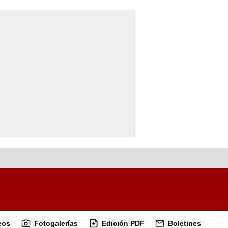
eos
Fotogalerías
Edición PDF
Boletines