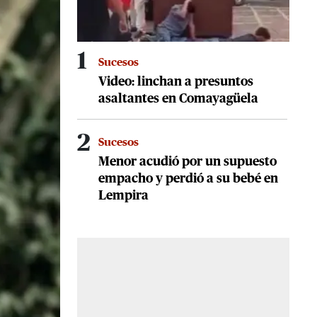
1
Sucesos
Video: linchan a presuntos
asaltantes en Comayagüela
2
Sucesos
Menor acudió por un supuesto
empacho y perdió a su bebé en
Lempira