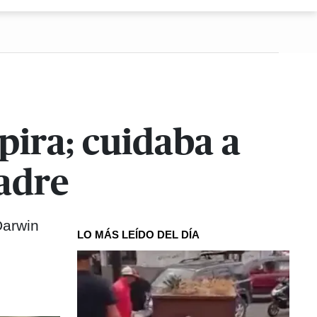
pira; cuidaba a
adre
Darwin
LO MÁS LEÍDO DEL DÍA