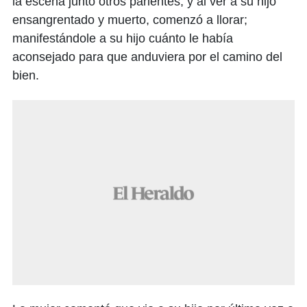
la escena junto otros parientes, y al ver a su hijo
ensangrentado y muerto, comenzó a llorar;
manifestándole a su hijo cuánto le había
aconsejado para que anduviera por el camino del
bien.