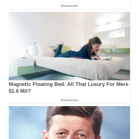
Brainberries
Magnetic Floating Bed: All That Luxury For Mere
$1.6 Mil?
Brainberries