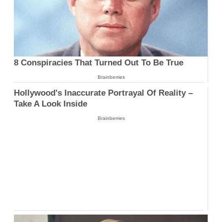
8 Conspiracies That Turned Out To Be True
Brainberries
Hollywood's Inaccurate Portrayal Of Reality –
Take A Look Inside
Brainberries