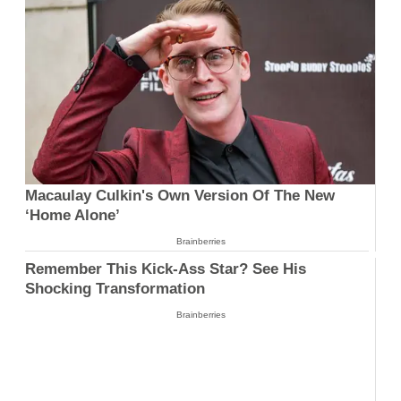
Macaulay Culkin's Own Version Of The New
‘Home Alone’
Brainberries
Remember This Kick-Ass Star? See His
Shocking Transformation
Brainberries