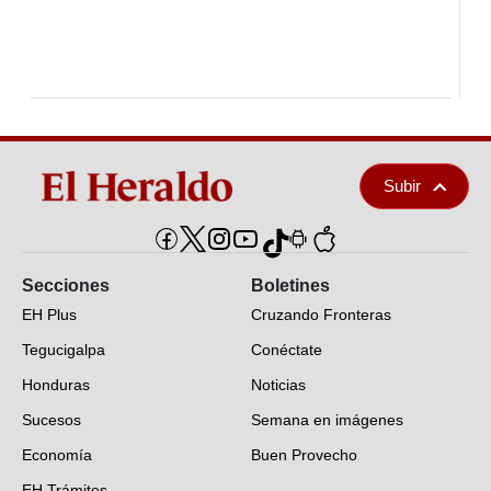
Subir
Secciones
Boletines
EH Plus
Cruzando Fronteras
Tegucigalpa
Conéctate
Honduras
Noticias
Sucesos
Semana en imágenes
Economía
Buen Provecho
EH Trámites