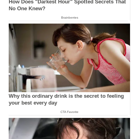
How Does "Darkest Hour" Spotted Secrets That
No One Knew?
Brainberries
Why this ordinary drink is the secret to feeling
your best every day
CTA Favorite