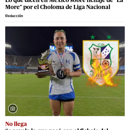
Lo que dicen en México sobre fichaje de "La
More" por el Choloma de Liga Nacional
Redacción
No llega