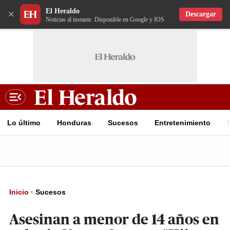
El Heraldo
×
Descargar
Noticias al instante. Disponible en Google y IOS
Lo último
Honduras
Sucesos
Entretenimiento
Inicio
·
Sucesos
Asesinan a menor de 14 años en