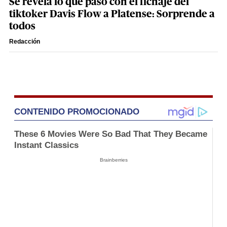
Se revela lo que pasó con el fichaje del
tiktoker Davis Flow a Platense: Sorprende a
todos
Redacción
CONTENIDO PROMOCIONADO
These 6 Movies Were So Bad That They Became
Instant Classics
Brainberries