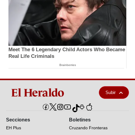
Meet The 6 Legendary Child Actors Who Became
Real Life Criminals
Brainberries
Subir
Secciones
Boletines
EH Plus
Cruzando Fronteras