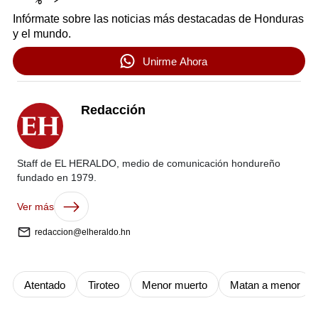
Infórmate sobre las noticias más destacadas de Honduras
y el mundo.
Unirme Ahora
Redacción
Staff de EL HERALDO, medio de comunicación hondureño
fundado en 1979.
Ver más
redaccion@elheraldo.hn
Atentado
Tiroteo
Menor muerto
Matan a menor