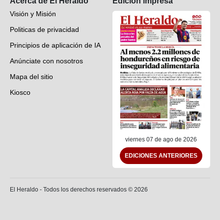
Acerca de El Heraldo
Edición impresa
Visión y Misión
Politicas de privacidad
Principios de aplicación de IA
Anúnciate con nosotros
Mapa del sitio
Kiosco
Preguntas frecuentes
Contáctenos
viernes 07 de ago de 2026
EDICIONES ANTERIORES
El Heraldo - Todos los derechos reservados ©
2026