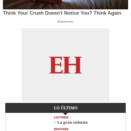
Think Your Crush Doesn't Notice You? Think Again
Brainberries
LO ÚLTIMO
LECTORES
La gran subasta
INVITADO