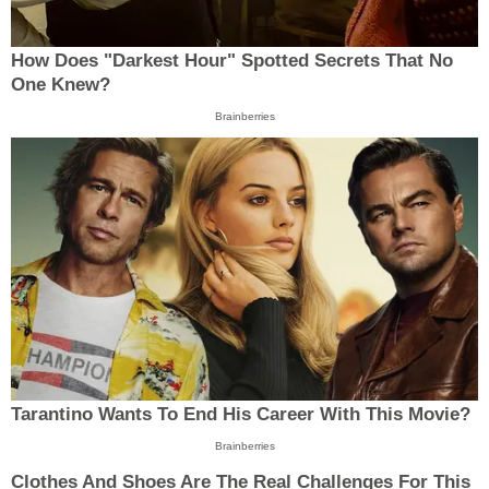
How Does "Darkest Hour" Spotted Secrets That No
One Knew?
Brainberries
Tarantino Wants To End His Career With This Movie?
Brainberries
Clothes And Shoes Are The Real Challenges For This