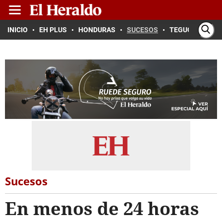
INICIO
EH PLUS
HONDURAS
SUCESOS
TEGUCIGALPA
Sucesos
En menos de 24 horas