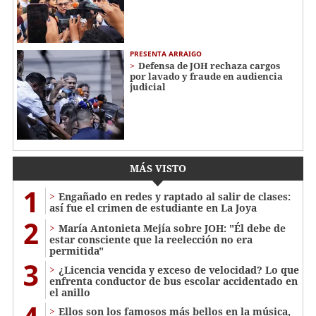
PRESENTA ARRAIGO
Defensa de JOH rechaza cargos
por lavado y fraude en audiencia
judicial
MÁS VISTO
1
Engañado en redes y raptado al salir de clases:
así fue el crimen de estudiante en La Joya
2
María Antonieta Mejía sobre JOH: "Él debe de
estar consciente que la reelección no era
permitida"
3
¿Licencia vencida y exceso de velocidad? Lo que
enfrenta conductor de bus escolar accidentado en
el anillo
Ellos son los famosos más bellos en la música,