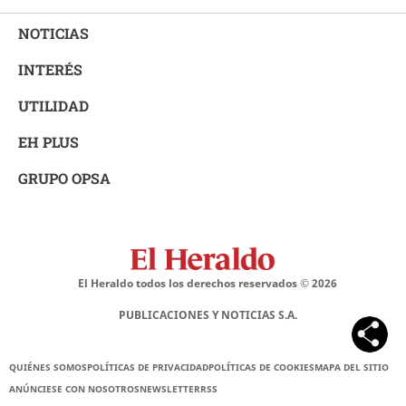
NOTICIAS
INTERÉS
UTILIDAD
EH PLUS
GRUPO OPSA
El Heraldo todos los derechos reservados ©
2026
PUBLICACIONES Y NOTICIAS S.A.
QUIÉNES SOMOS
POLÍTICAS DE PRIVACIDAD
POLÍTICAS DE COOKIES
MAPA DEL SITIO
ANÚNCIESE CON NOSOTROS
NEWSLETTER
RSS