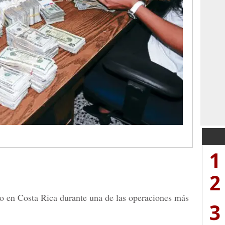
1
2
o en Costa Rica durante una de las operaciones más
3