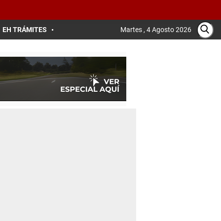
EH TRÁMITES
Martes , 4 Agosto 2026