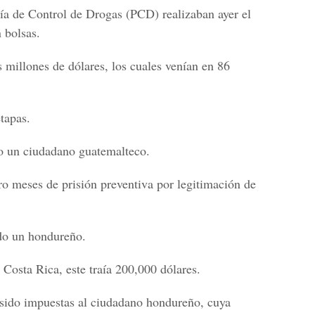
cía de Control de Drogas (PCD) realizaban ayer el
 bolsas.
s millones de dólares, los cuales venían en 86
tapas.
do un ciudadano guatemalteco.
ro meses de prisión preventiva por legitimación de
ido un hondureño.
Costa Rica, este traía 200,000 dólares.
 sido impuestas al ciudadano hondureño, cuya