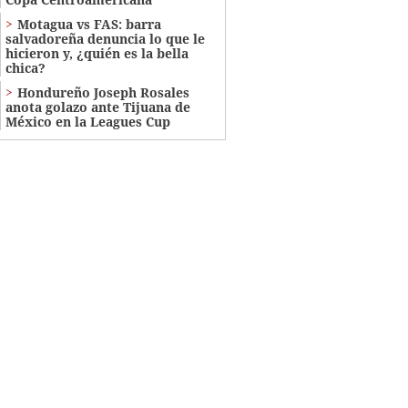
Motagua vs FAS: barra
salvadoreña denuncia lo que le
hicieron y, ¿quién es la bella
chica?
Hondureño Joseph Rosales
anota golazo ante Tijuana de
México en la Leagues Cup