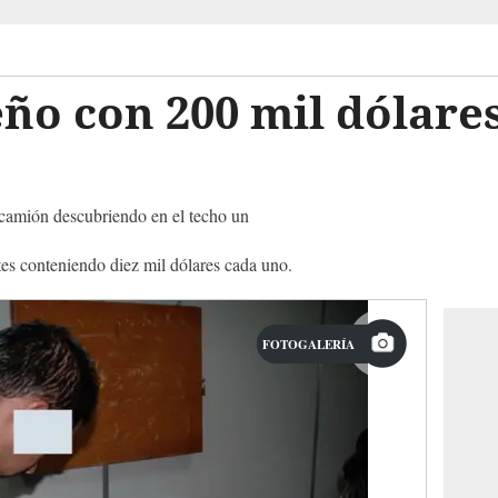
o con 200 mil dólares
 camión descubriendo en el techo un
tes conteniendo diez mil dólares cada uno.
FOTOGALERÍA