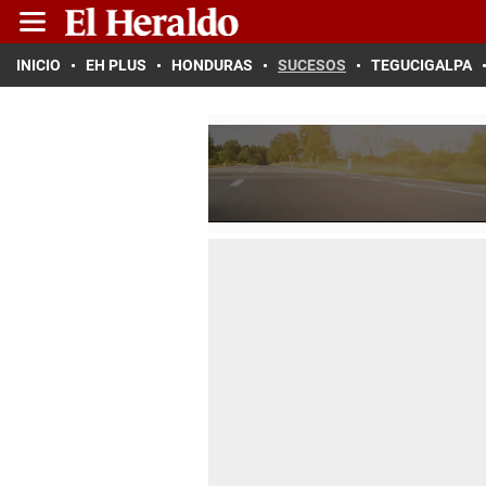
INICIO
EH PLUS
HONDURAS
SUCESOS
TEGUCIGALPA