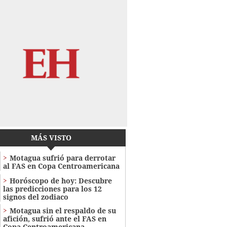
MÁS VISTO
Motagua sufrió para derrotar
al FAS en Copa Centroamericana
Horóscopo de hoy: Descubre
las predicciones para los 12
signos del zodiaco
Motagua sin el respaldo de su
afición, sufrió ante el FAS en
Copa Centroamericana