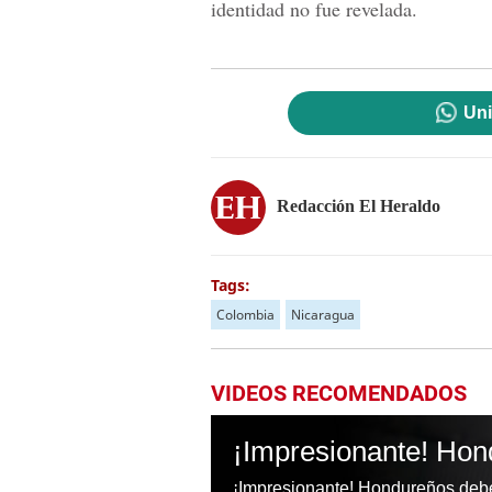
identidad no fue revelada.
Uni
Redacción El Heraldo
Tags:
Colombia
Nicaragua
VIDEOS RECOMENDADOS
¡Impresionante! Hondureños deber