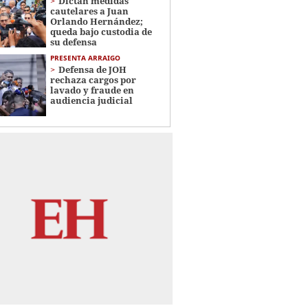
Dictan medidas
cautelares a Juan
Orlando Hernández;
queda bajo custodia de
su defensa
PRESENTA ARRAIGO
Defensa de JOH
rechaza cargos por
lavado y fraude en
audiencia judicial