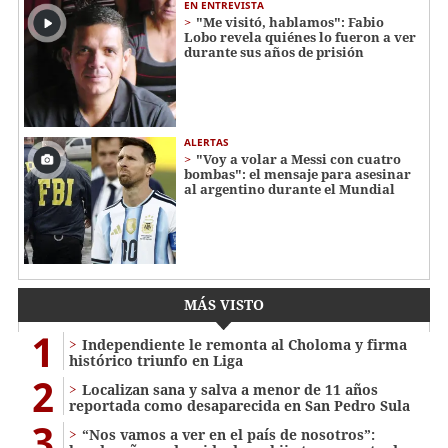
EN ENTREVISTA
"Me visitó, hablamos": Fabio
Lobo revela quiénes lo fueron a ver
durante sus años de prisión
ALERTAS
"Voy a volar a Messi con cuatro
bombas": el mensaje para asesinar
al argentino durante el Mundial
MÁS VISTO
1
Independiente le remonta al Choloma y firma
histórico triunfo en Liga
2
Localizan sana y salva a menor de 11 años
reportada como desaparecida en San Pedro Sula
3
“Nos vamos a ver en el país de nosotros”: