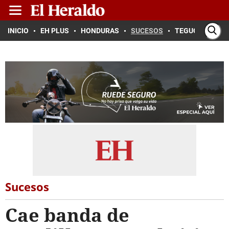
INICIO
EH PLUS
HONDURAS
SUCESOS
TEGUCIGALPA
Sucesos
Cae banda de