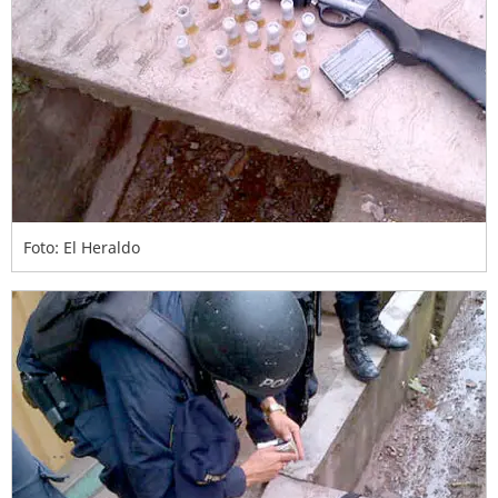
Foto: El Heraldo