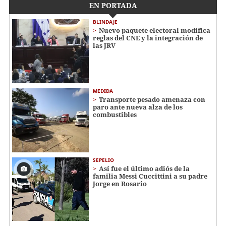
EN PORTADA
BLINDAJE
Nuevo paquete electoral modifica
reglas del CNE y la integración de
las JRV
MEDIDA
Transporte pesado amenaza con
paro ante nueva alza de los
combustibles
SEPELIO
Así fue el último adiós de la
familia Messi Cuccittini a su padre
Jorge en Rosario