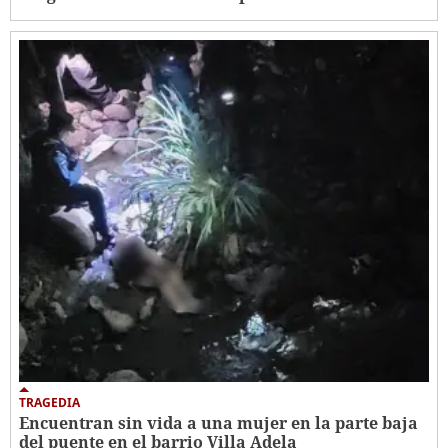
TRAGEDIA
Encuentran sin vida a una mujer en la parte baja
del puente en el barrio Villa Adela