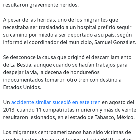
resultaron gravemente heridos.
A pesar de las heridas, uno de los migrantes que
necesitaba ser trasladado a un hospital prefirió seguir
su camino por miedo a ser deportado a su país, según
informó el coordinador del municipio, Samuel González.
Se desconoce la causa que originó el descarrilamiento
de La Bestia, aunque cuando se hacían trabajos para
despejar la via, la decena de hondureños
indocumentados tomaron otro tren con destino a
Estados Unidos.
Un
accidente similar sucedió en este tren
en agosto del
2013, cuando 11 compatriotas murieron y más de veinte
resultaron lesionados, en el estado de Tabasco, México.
Los migrantes centroamericanos han sido víctimas de
crueles hechos durante el trayecto hacia EEUU; asaltos,