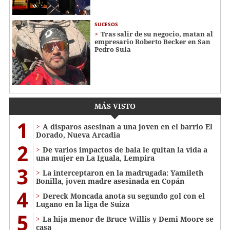
SUCESOS
Tras salir de su negocio, matan al
empresario Roberto Becker en San
Pedro Sula
MÁS VISTO
1
A disparos asesinan a una joven en el barrio El
Dorado, Nueva Arcadia
2
De varios impactos de bala le quitan la vida a
una mujer en La Iguala, Lempira
3
La interceptaron en la madrugada: Yamileth
Bonilla, joven madre asesinada en Copán
4
Dereck Moncada anota su segundo gol con el
Lugano en la liga de Suiza
5
La hija menor de Bruce Willis y Demi Moore se
casa