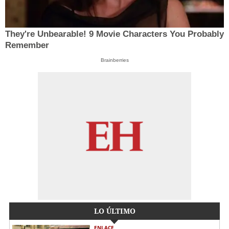
They're Unbearable! 9 Movie Characters You Probably
Remember
Brainberries
LO ÚLTIMO
ENLACE