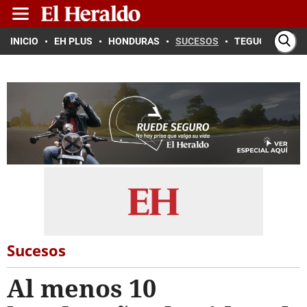
INICIO
EH PLUS
HONDURAS
SUCESOS
TEGUCIGALPA
Sucesos
Al menos 10