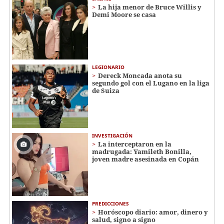
La hija menor de Bruce Willis y
Demi Moore se casa
LEGIONARIO
Dereck Moncada anota su
segundo gol con el Lugano en la liga
de Suiza
INVESTIGACIÓN
La interceptaron en la
madrugada: Yamileth Bonilla,
joven madre asesinada en Copán
PREDICCIONES
Horóscopo diario: amor, dinero y
salud, signo a signo