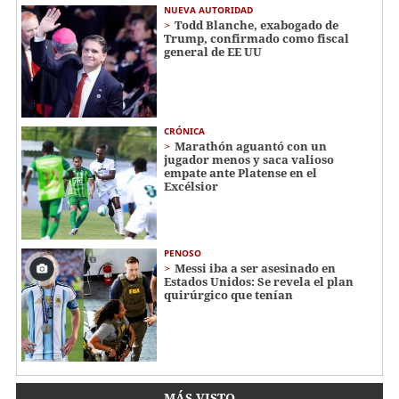
NUEVA AUTORIDAD
Todd Blanche, exabogado de
Trump, confirmado como fiscal
general de EE UU
CRÓNICA
Marathón aguantó con un
jugador menos y saca valioso
empate ante Platense en el
Excélsior
PENOSO
Messi iba a ser asesinado en
Estados Unidos: Se revela el plan
quirúrgico que tenían
MÁS VISTO