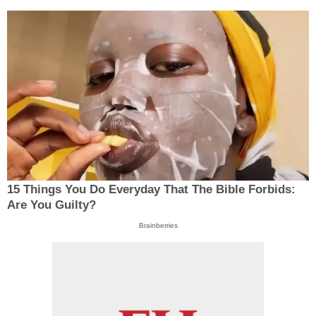
15 Things You Do Everyday That The Bible Forbids:
Are You Guilty?
Brainberries