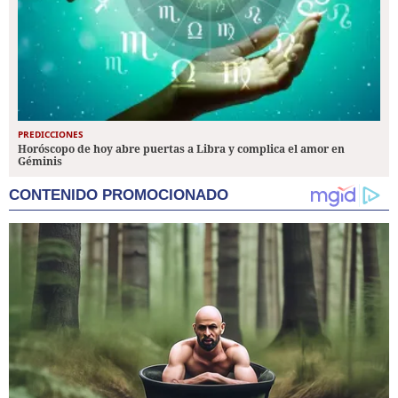
PREDICCIONES
Horóscopo de hoy abre puertas a Libra y complica el amor en
Géminis
CONTENIDO PROMOCIONADO