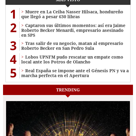
1
Muere en La Ceiba Nasser Hilsaca, hondureño
que llegó a pesar 630 libras
2
Captaron sus últimos momentos: así era Jaime
Roberto Becker Menardi​​​, empresario asesinado
en SPS
3
Tras salir de su negocio, matan al empresario
Roberto Becker en San Pedro Sula
4
Lobos UPNFM pudo rescatar un empate como
local ante los Potros de Olancho
5
Real España se impone ante el Génesis PN y va a
marcha perfecta en el Apertura
TRENDING