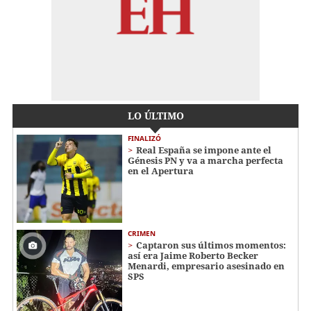
LO ÚLTIMO
FINALIZÓ
Real España se impone ante el
Génesis PN y va a marcha perfecta
en el Apertura
CRIMEN
Captaron sus últimos momentos:
así era Jaime Roberto Becker
Menardi​​​, empresario asesinado en
SPS