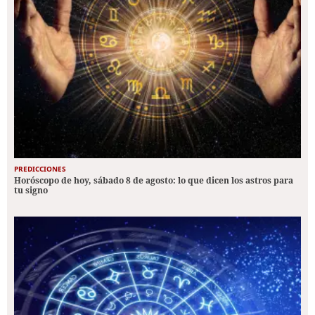
PREDICCIONES
Horóscopo de hoy, sábado 8 de agosto: lo que dicen los astros para
tu signo