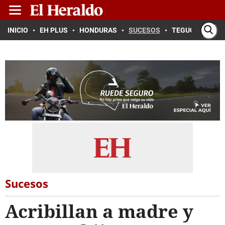
INICIO
EH PLUS
HONDURAS
SUCESOS
TEGUCIGALPA
Sucesos
Acribillan a madre y