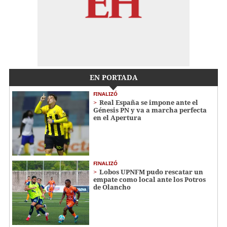
EN PORTADA
FINALIZÓ
Real España se impone ante el
Génesis PN y va a marcha perfecta
en el Apertura
FINALIZÓ
Lobos UPNFM pudo rescatar un
empate como local ante los Potros
de Olancho