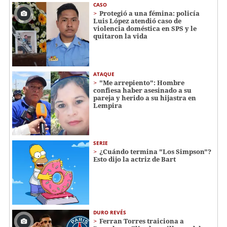
CASO
Protegió a una fémina: policía
Luis López atendió caso de
violencia doméstica en SPS y le
quitaron la vida
ATAQUE
"Me arrepiento": Hombre
confiesa haber asesinado a su
pareja y herido a su hijastra en
Lempira
SERIE
¿Cuándo termina "Los Simpson"?
Esto dijo la actriz de Bart
DURO REVÉS
Ferran Torres traiciona a