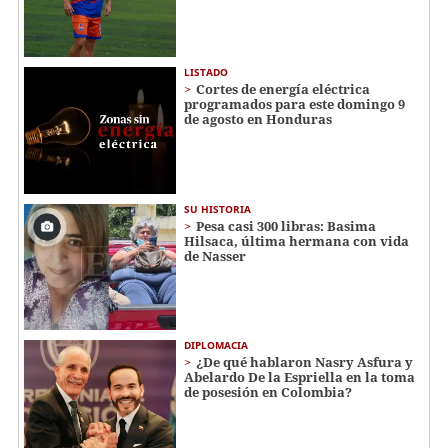
LISTADO
Cortes de energía eléctrica
programados para este domingo 9
de agosto en Honduras
SU HISTORIA
Pesa casi 300 libras: Basima
Hilsaca, última hermana con vida
de Nasser
DIPLOMACIA
¿De qué hablaron Nasry Asfura y
Abelardo De la Espriella en la toma
de posesión en Colombia?