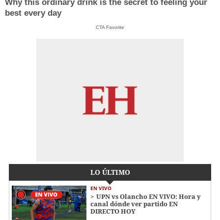
Why this ordinary drink is the secret to feeling your
best every day
CTA Favorite
LO ÚLTIMO
EN VIVO
UPN vs Olancho EN VIVO: Hora y
canal dónde ver partido EN
DIRECTO HOY