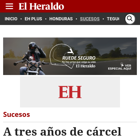
INICIO
EH PLUS
HONDURAS
SUCESOS
TEGUCIGALPA
Sucesos
A tres años de cárcel