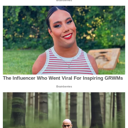
Brainberries
The Influencer Who Went Viral For Inspiring GRWMs
Brainberries