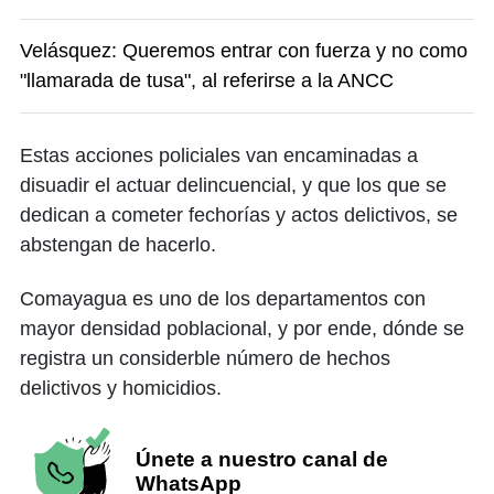
Velásquez: Queremos entrar con fuerza y no como
"llamarada de tusa", al referirse a la ANCC
Estas acciones policiales van encaminadas a
disuadir el actuar delincuencial, y que los que se
dedican a cometer fechorías y actos delictivos, se
abstengan de hacerlo.
Comayagua es uno de los departamentos con
mayor densidad poblacional, y por ende, dónde se
registra un considerble número de hechos
delictivos y homicidios.
Únete a nuestro canal de
WhatsApp