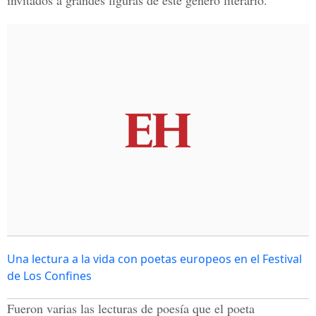
invitados a grandes figuras de este género literario.
Una lectura a la vida con poetas europeos en el Festival
de Los Confines
Fueron varias las lecturas de poesía que el poeta