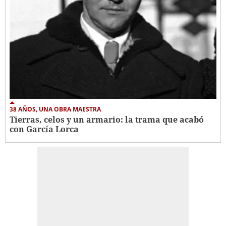
38 AÑOS, UNA OBRA MAESTRA
Tierras, celos y un armario: la trama que acabó
con García Lorca