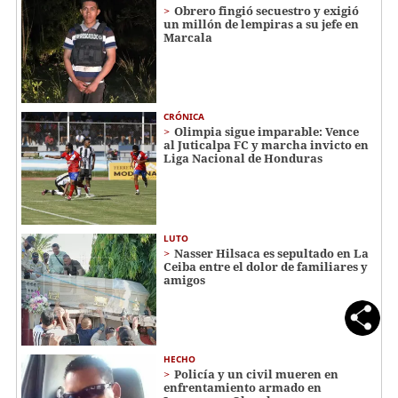
Obrero fingió secuestro y exigió
un millón de lempiras a su jefe en
Marcala
CRÓNICA
Olimpia sigue imparable: Vence
al Juticalpa FC y marcha invicto en
Liga Nacional de Honduras
LUTO
Nasser Hilsaca es sepultado en La
Ceiba entre el dolor de familiares y
amigos
HECHO
Policía y un civil mueren en
enfrentamiento armado en