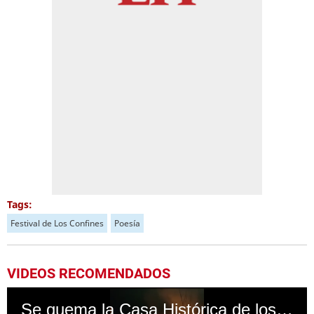
Tags:
Festival de Los Confines
Poesía
VIDEOS RECOMENDADOS
Se quema la Casa Histórica de los Confines en Gracias, Lempira