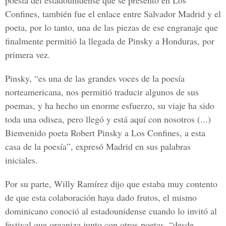
poesía del estadounidense que se presentó en Los
Confines, también fue el enlace entre Salvador Madrid y el
poeta, por lo tanto, una de las piezas de ese engranaje que
finalmente permitió la llegada de Pinsky a Honduras, por
primera vez.
Pinsky, “es una de las grandes voces de la poesía
norteamericana, nos permitió traducir algunos de sus
poemas, y ha hecho un enorme esfuerzo, su viaje ha sido
toda una odisea, pero llegó y está aquí con nosotros (...)
Bienvenido poeta Robert Pinsky a Los Confines, a esta
casa de la poesía”, expresó Madrid en sus palabras
iniciales.
Por su parte, Willy Ramírez dijo que estaba muy contento
de que esta colaboración haya dado frutos, el mismo
dominicano conoció al estadounidense cuando lo invitó al
festival que organiza junto con otros poetas, “desde