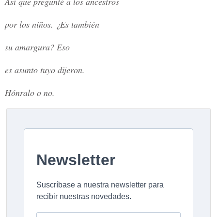
Así que pregunté a los ancestros
por los niños. ¿Es también
su amargura? Eso
es asunto tuyo dijeron.
Hónralo o no.