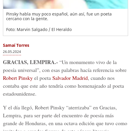
Pinsky habla muy poco español, aún así, fue un poeta
cercano con la gente.
Foto: Marvin Salgado / El Heraldo
Samaí Torres
26.05.2024
GRACIAS, LEMPIRA.-
“Un monumento vivo de la
poesía universal”, con esas palabras hacía referencia sobre
Robert Pinsky
el poeta
Salvador Madrid
, cuando nos
contaba que este año tendría como homenajeado al poeta
estadounidense.
Y el día llegó, Robert Pinsky “aterrizaba” en Gracias,
Lempira, para ser parte del encuentro de poesía más
grande de Honduras, en una octava edición que tuvo como