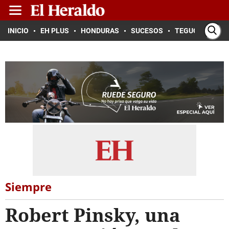
INICIO
EH PLUS
HONDURAS
SUCESOS
TEGUCIGALPA
Siempre
Robert Pinsky, una