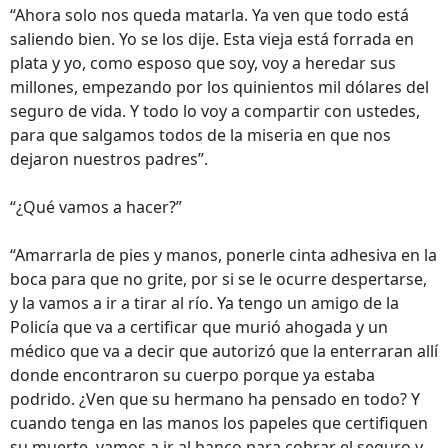
“Ahora solo nos queda matarla. Ya ven que todo está
saliendo bien. Yo se los dije. Esta vieja está forrada en
plata y yo, como esposo que soy, voy a heredar sus
millones, empezando por los quinientos mil dólares del
seguro de vida. Y todo lo voy a compartir con ustedes,
para que salgamos todos de la miseria en que nos
dejaron nuestros padres”.
“¿Qué vamos a hacer?”
“Amarrarla de pies y manos, ponerle cinta adhesiva en la
boca para que no grite, por si se le ocurre despertarse,
y la vamos a ir a tirar al río. Ya tengo un amigo de la
Policía que va a certificar que murió ahogada y un
médico que va a decir que autorizó que la enterraran allí
donde encontraron su cuerpo porque ya estaba
podrido. ¿Ven que su hermano ha pensado en todo? Y
cuando tenga en las manos los papeles que certifiquen
su muerte, vamos a ir al banco para cobrar el seguro y