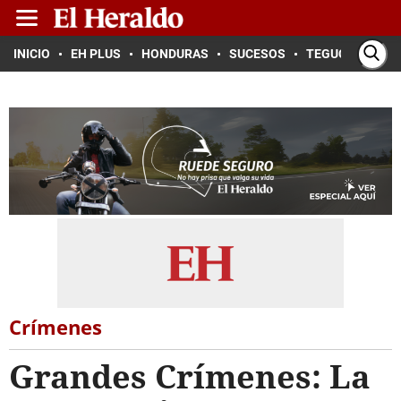
INICIO
EH PLUS
HONDURAS
SUCESOS
TEGUCIGALPA
Crímenes
Grandes Crímenes: La