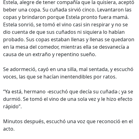
Estela, alegre de tener compañía que la quisiera, aceptó
beber una copa. Su cuñada sirvió cinco. Levantaron las
copas y brindaron porque Estela pronto fuera mamá.
Estela sonrió, se tomó el vino casi sin respirar y no se
dio cuenta de que sus cuñados ni siquiera lo habían
probado. Sus copas estaban llenas y llenas se quedaron
en la mesa del comedor, mientras ella se desvanecía a
causa de un extraño y repentino sueño.
Se adormeció, cayó en una silla, mal sentada, y escuchó
voces, las que se hacían inentendibles por ratos.
“Ya está, hermano -escuchó que decía su cuñada-; ya se
durmió. Se tomó el vino de una sola vez y le hizo efecto
rápido”.
Minutos después, escuchó una voz que reconoció en el
acto.