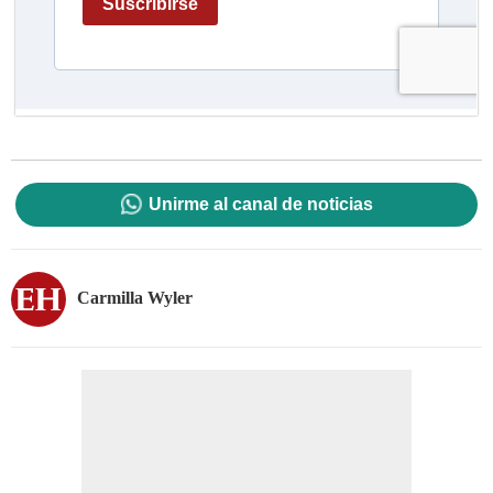
Unirme al canal de noticias
Carmilla Wyler