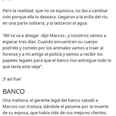
Pero la realidad, que no se equivoca, no iba a cambiar
solo porque ella lo deseara. Llegaron a la orilla del río,
en una parte solitaria, y la lanzaron al agua.
“Allí se va a ahogar -dijo Marcos-, y nosotros vamos a
esperar tres días. Cuando encuentren su cuerpo
podrido y comido por los animales vamos a traer al
forense y a mi amigo el policía y vamos a recibir los
papeles legales para que el banco nos entregue todo lo
que tenía esta vieja”.
¡Y así fue!
BANCO
Una mañana, el gerente legal del banco saludó a
Marcos con tristeza, dándole el pésame por la muerte
de su esposa, que había sido de sus mejores clientes.