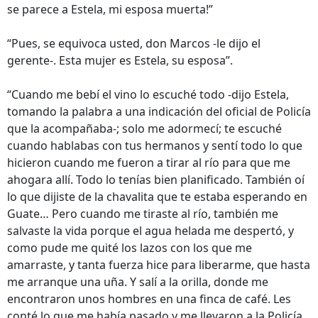
se parece a Estela, mi esposa muerta!”
“Pues, se equivoca usted, don Marcos -le dijo el
gerente-. Esta mujer es Estela, su esposa”.
“Cuando me bebí el vino lo escuché todo -dijo Estela,
tomando la palabra a una indicación del oficial de Policía
que la acompañaba-; solo me adormecí; te escuché
cuando hablabas con tus hermanos y sentí todo lo que
hicieron cuando me fueron a tirar al río para que me
ahogara allí. Todo lo tenías bien planificado. También oí
lo que dijiste de la chavalita que te estaba esperando en
Guate… Pero cuando me tiraste al río, también me
salvaste la vida porque el agua helada me despertó, y
como pude me quité los lazos con los que me
amarraste, y tanta fuerza hice para liberarme, que hasta
me arranque una uña. Y salí a la orilla, donde me
encontraron unos hombres en una finca de café. Les
conté lo que me había pasado y me llevaron a la Policía.