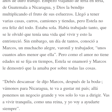
años de duro trabajo. Empezó viajando de feria en feria,
de Guatemala a Nicaragua, y Dios la bendijo
multiplicando el fruto de sus esfuerzos. Llegó a tener
varias casas, carros, camiones y tiendas, pero Estela no
era feliz del todo. Estaba sola. Había trabajado tanto, que
se le olvidó que tenía una vida qué vivir y esto la
entristeció. Sin embargo, un día de tantos, conoció a
Marcos, un muchacho alegre, varonil y trabajador, “unos
cuantos años menor que ella”. Pero como el amor no tiene
edades ni se fija en tiempos, Estela se enamoró y Marcos
le demostró que la amaba por sobre todas las cosas.
“Debés descansar -le dijo Marcos, después de la boda-;
vámonos para Nicaragua, te va a gustar mi país; allá
ponemos un negocio grande y vos solo lo vas a dirigir. Vas
a vivir tranquila, como una reina, y yo voy a ayudarte
siempre”.