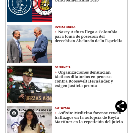
Centroamericana 2026
INVESTIDURA
Nasry Asfura llega a Colombia
para toma de posesión del
derechista Abelardo de la Espriella
DENUNCIA
Organizaciones denuncian
tácticas dilatorias en proceso
contra Roosevelt Hernández y
exigen justicia pronta
AUTOPSIA
Asfixia: Medicina forense revela
hallazgos en la autopsia de Keyla
Martínez en la repetición del juicio