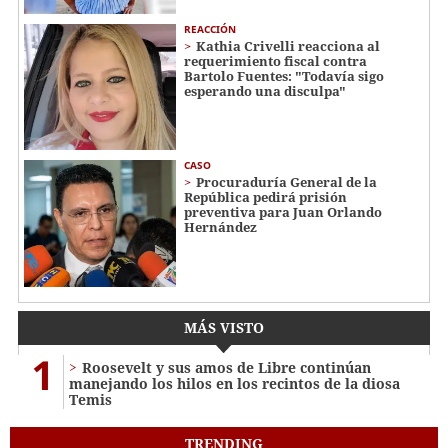
REACCIÓN
Kathia Crivelli reacciona al
requerimiento fiscal contra
Bartolo Fuentes: "Todavía sigo
esperando una disculpa"
CASO
Procuraduría General de la
República pedirá prisión
preventiva para Juan Orlando
Hernández
MÁS VISTO
1
Roosevelt y sus amos de Libre continúan
manejando los hilos en los recintos de la diosa
Temis
TRENDING