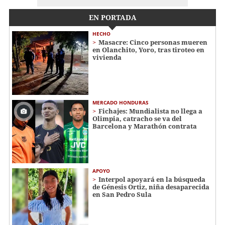
EN PORTADA
HECHO
Masacre: Cinco personas mueren
en Olanchito, Yoro, tras tiroteo en
vivienda
MERCADO HONDURAS
Fichajes: Mundialista no llega a
Olimpia, catracho se va del
Barcelona y Marathón contrata
APOYO
Interpol apoyará en la búsqueda
de Génesis Ortiz, niña desaparecida
en San Pedro Sula