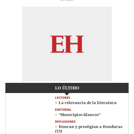
LO ÚLTIMO
LECTORES
La relevancia de la literatura
EDITORIAL
“Municipios blancos”
REFLEXIONES
Honran y prestigian a Honduras
(13)