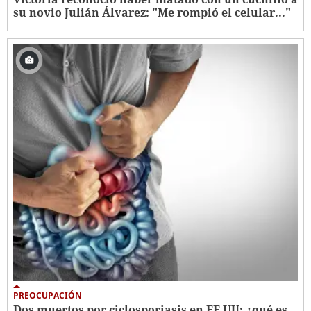
su novio Julián Álvarez: "Me rompió el celular..."
PREOCUPACIÓN
Dos muertos por ciclosporiasis en EE UU: ¿qué es,