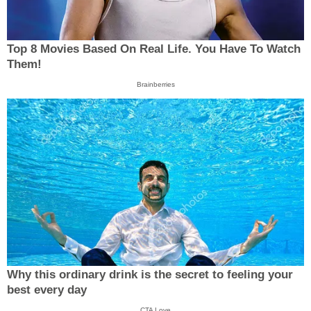
Top 8 Movies Based On Real Life. You Have To Watch
Them!
Brainberries
Why this ordinary drink is the secret to feeling your
best every day
CTA Love