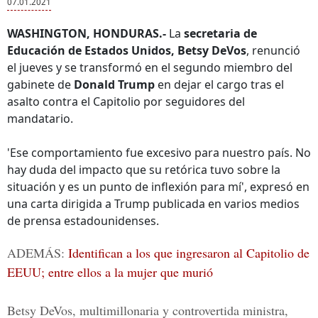
07.01.2021
WASHINGTON, HONDURAS.-
La
secretaria de
Educación de Estados Unidos, Betsy DeVos
, renunció
el jueves y se transformó en el segundo miembro del
gabinete de
Donald Trump
en dejar el cargo tras el
asalto contra el Capitolio por seguidores del
mandatario.
'Ese comportamiento fue excesivo para nuestro país. No
hay duda del impacto que su retórica tuvo sobre la
situación y es un punto de inflexión para mí', expresó en
una carta dirigida a Trump publicada en varios medios
de prensa estadounidenses.
ADEMÁS:
Identifican a los que ingresaron al Capitolio de
EEUU; entre ellos a la mujer que murió
Betsy DeVos,
multimillonaria y controvertida ministra,