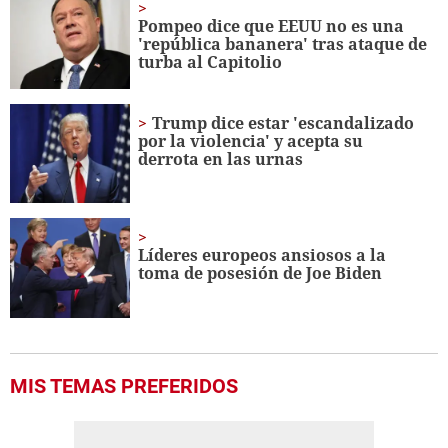
minute,
Pompeo dice que EEUU no es una
0
'república bananera' tras ataque de
turba al Capitolio
Trump dice estar 'escandalizado
por la violencia' y acepta su
derrota en las urnas
Líderes europeos ansiosos a la
toma de posesión de Joe Biden
MIS TEMAS PREFERIDOS