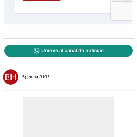
Unirme al canal de noticias
Agencia AFP