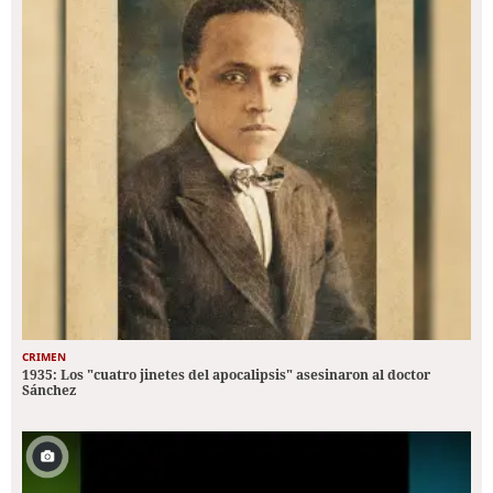
CRIMEN
1935: Los "cuatro jinetes del apocalipsis" asesinaron al doctor
Sánchez