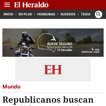
INICIO
EH PLUS
HONDURAS
SUCESOS
TEGUCIGALPA
Mundo
Republicanos buscan