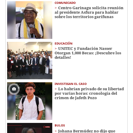
COMUNICADO
Centro Garinagu solicita reunión
al presidente Asfura para hablar
sobre los territorios garífunas
EDUCACIÓN
UNITEC y Fundación Nasser
Otorgan 1,000 Becas: ¡Descubre los
detalles!
INVESTIGAN EL CASO
Lo habrían privado de su libertad
por varias horas: cronología del
crimen de Jafeth Pozo
BULOS
Johana Bermúdez no dijo que