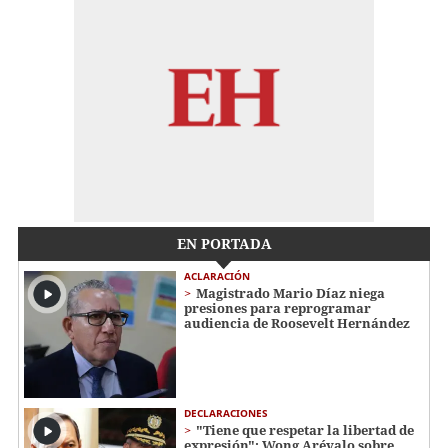
EN PORTADA
ACLARACIÓN
Magistrado Mario Díaz niega
presiones para reprogramar
audiencia de Roosevelt Hernández
DECLARACIONES
"Tiene que respetar la libertad de
expresión": Wong Arévalo sobre