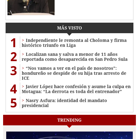
MÁS VISTO
1
Independiente le remonta al Choloma y firma
histórico triunfo en Liga
2
Localizan sana y salva a menor de 11 años
reportada como desaparecida en San Pedro Sula
3
“Nos vamos a ver en el país de nosotros”:
hondureño se despide de su hija tras arresto de
ICE
4
Javier López hace confesión y asume la culpa en
Motagua: “La derrota es toda del entrenador”
5
Nasry Asfura: identidad del mandato
presidencial
TRENDING