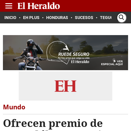
INICIO
EH PLUS
HONDURAS
SUCESOS
TEGUCIGALPA
Mundo
Ofrecen premio de