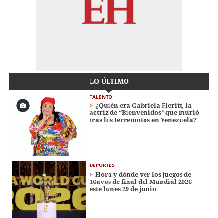
LO ÚLTIMO
TALENTO
¿Quién era Gabriela Fleritt, la
actriz de “Bienvenidos” que murió
tras los terremotos en Venezuela?
DEPORTES
Hora y dónde ver los juegos de
16avos de final del Mundial 2026
este lunes 29 de junio