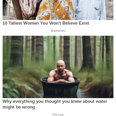
10 Tallest Women You Won't Believe Exist
Brainberries
Why everything you thought you knew about water
might be wrong
CTA Love