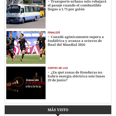
Transporte urbano solo rebajará
el pasaje cuando el combustible
llegue a L75 por galón
FINALIZÓ
Canadá agónicamente supera a
Sudáfrica y avanza a octavos de
final del Mundial 2026
CORTES DE LUZ
¿En qué zonas de Honduras no
habrá energía eléctrica este lunes
29 de junio?
MÁS VISTO