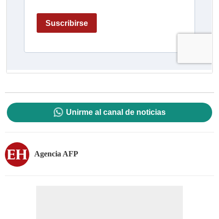
Unirme al canal de noticias
Agencia AFP