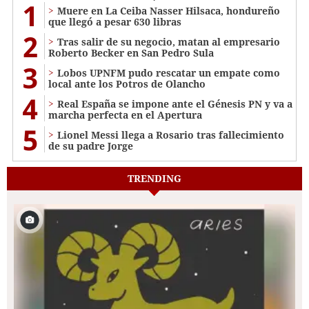
1
Muere en La Ceiba Nasser Hilsaca, hondureño
que llegó a pesar 630 libras
2
Tras salir de su negocio, matan al empresario
Roberto Becker en San Pedro Sula
3
Lobos UPNFM pudo rescatar un empate como
local ante los Potros de Olancho
4
Real España se impone ante el Génesis PN y va a
marcha perfecta en el Apertura
5
Lionel Messi llega a Rosario tras fallecimiento
de su padre Jorge
TRENDING