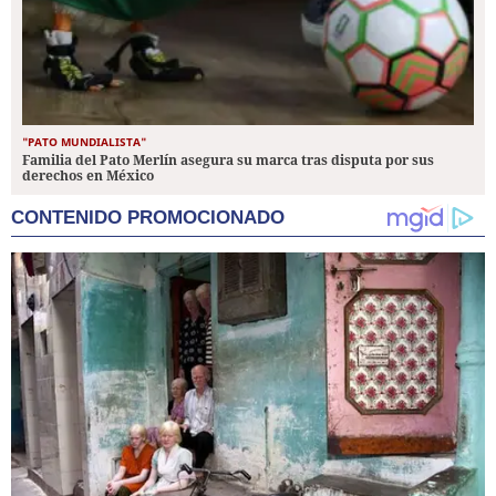
"PATO MUNDIALISTA"
Familia del Pato Merlín asegura su marca tras disputa por sus
derechos en México
CONTENIDO PROMOCIONADO