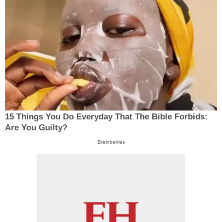
15 Things You Do Everyday That The Bible Forbids:
Are You Guilty?
Brainberries