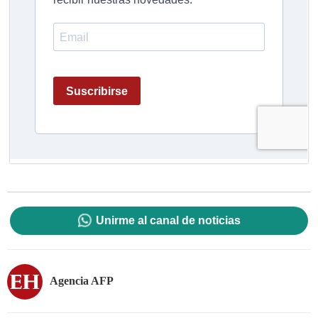
Unirme al canal de noticias
Agencia AFP