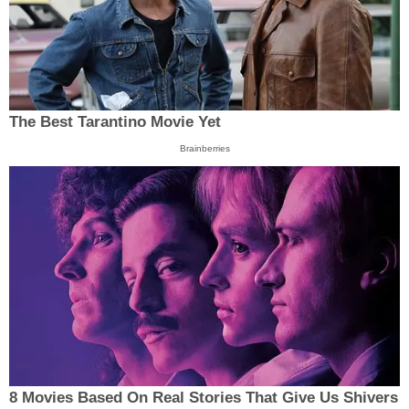
The Best Tarantino Movie Yet
Brainberries
8 Movies Based On Real Stories That Give Us Shivers