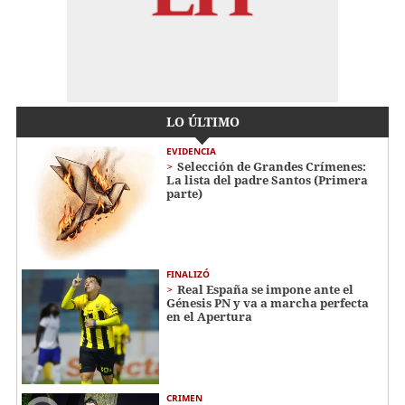
LO ÚLTIMO
EVIDENCIA
Selección de Grandes Crímenes:
La lista del padre Santos (Primera
parte)
FINALIZÓ
Real España se impone ante el
Génesis PN y va a marcha perfecta
en el Apertura
CRIMEN