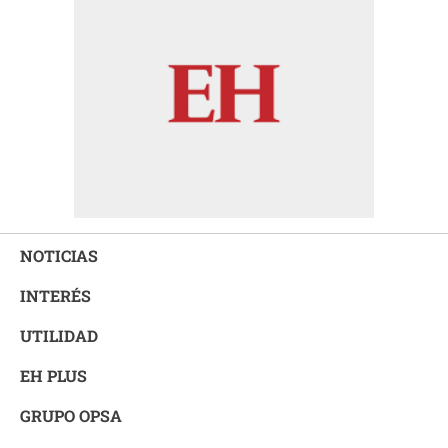
NOTICIAS
INTERÉS
UTILIDAD
EH PLUS
GRUPO OPSA