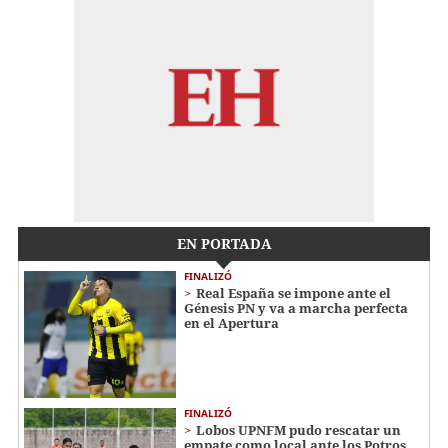
EN PORTADA
FINALIZÓ
Real España se impone ante el
Génesis PN y va a marcha perfecta
en el Apertura
FINALIZÓ
Lobos UPNFM pudo rescatar un
empate como local ante los Potros