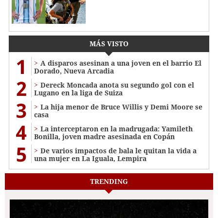
MÁS VISTO
1
A disparos asesinan a una joven en el barrio El
Dorado, Nueva Arcadia
2
Dereck Moncada anota su segundo gol con el
Lugano en la liga de Suiza
3
La hija menor de Bruce Willis y Demi Moore se
casa
4
La interceptaron en la madrugada: Yamileth
Bonilla, joven madre asesinada en Copán
5
De varios impactos de bala le quitan la vida a
una mujer en La Iguala, Lempira
TRENDING