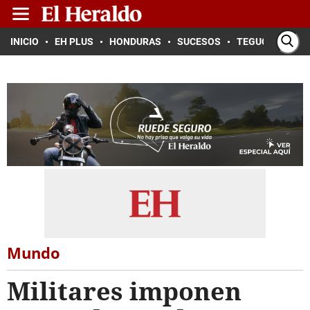
INICIO
EH PLUS
HONDURAS
SUCESOS
TEGUCIGALPA
Mundo
Militares imponen