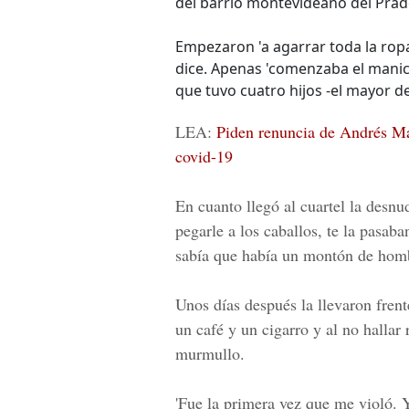
del barrio montevideano del Prad
Empezaron 'a agarrar toda la ropa
dice. Apenas 'comenzaba el manic
que tuvo cuatro hijos -el mayor de 
LEA:
Piden renuncia de Andrés M
covid-19
En cuanto llegó al cuartel la desnu
pegarle a los caballos, te la pasab
sabía que había un montón de homb
Unos días después la llevaron frent
un café y un cigarro y al no hallar
murmullo.
'Fue la primera vez que me violó. 