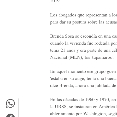
2019.
Los abogados que representan a los
para dar su postura sobre las acusa
Brenda Sosa se escondía en una ca
cuando la vivienda fue rodeada por
tenía 21 años y era parte de una c
Nacional (MLN), los 'tupamaros'.
En aquel momento ese grupo guerril
'estaba en su auge, tenía una buen
dice Brenda, ahora una jubilada de
En las décadas de 1960 y 1970, en 
la URSS, se instauran en América 
abiertamente por Washington, segú