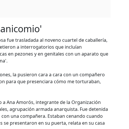
anicomio'
sa fue trasladada al noveno cuartel de caballería,
metieron a interrogatorios que incluían
cas en pezones y en genitales con un aparato que
na'.
iones, la pusieron cara a cara con un compañero
jeron para que presenciara cómo me torturaban,
 a Ana Amorós, integrante de la Organización
ales, agrupación armada anarquista. Fue detenida
ba con una compañera. Estaban cenando cuando
s se presentaron en su puerta, relata en su casa