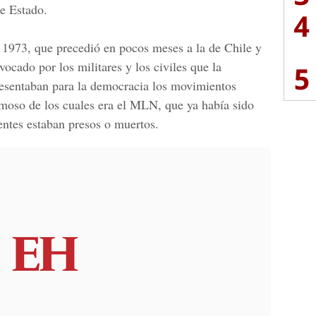
e Estado.
4
 1973, que precedió en pocos meses a la de Chile y
vocado por los militares y los civiles que la
5
presentaban para la democracia los movimientos
famoso de los cuales era el MLN, que ya había sido
entes estaban presos o muertos.