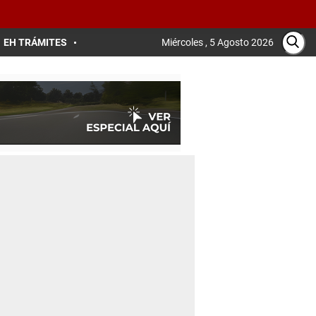
EH TRÁMITES
Miércoles , 5 Agosto 2026