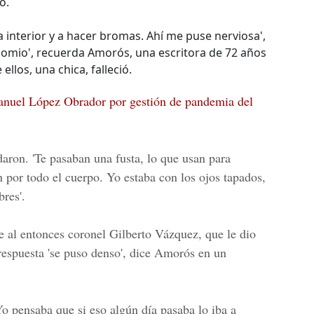
o.
 interior y a hacer bromas. Ahí me puse nerviosa',
omio', recuerda Amorós, una escritora de 72 años
ellos, una chica, falleció.
anuel López Obrador por gestión de pandemia del
daron. 'Te pasaban una fusta, lo que usan para
an por todo el cuerpo. Yo estaba con los ojos tapados,
res'.
e al entonces coronel Gilberto Vázquez, que le dio
 respuesta 'se puso denso', dice Amorós en un
Yo pensaba que si eso algún día pasaba lo iba a