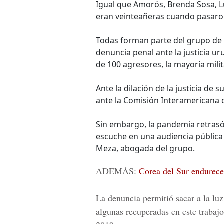
Igual que Amorós, Brenda Sosa, L
eran veinteañeras cuando pasaron
Todas forman parte del grupo de 
denuncia penal ante la justicia ur
de 100 agresores, la mayoría milit
Ante la dilación de la justicia de su
ante la Comisión Interamericana 
Sin embargo, la pandemia retrasó
escuche en una audiencia pública 
Meza, abogada del grupo.
ADEMÁS:
Corea del Sur endurece 
La denuncia permitió sacar a la luz
algunas recuperadas en este trabaj