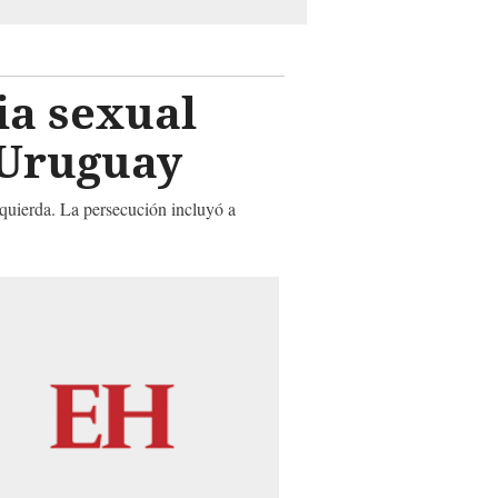
ia sexual
e Uruguay
izquierda. La persecución incluyó a