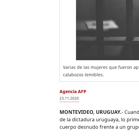
Varias de las mujeres que fueron apr
calabozos temibles.
Agencia AFP
23.11.2020
MONTEVIDEO, URUGUAY.
- Cuand
de la dictadura uruguaya, lo prim
cuerpo desnudo frente a un grupo 