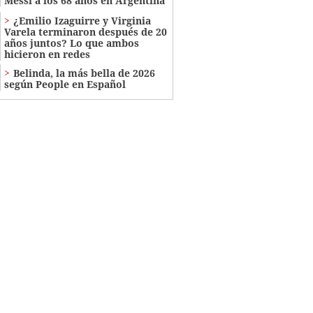
Messi a los 68 años en Argentina
¿Emilio Izaguirre y Virginia
Varela terminaron después de 20
años juntos? Lo que ambos
hicieron en redes
Belinda, la más bella de 2026
según People en Español