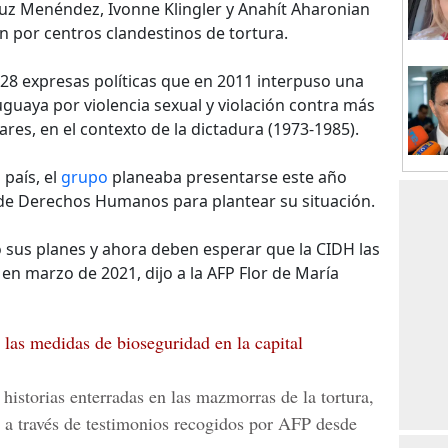
uz Menéndez, Ivonne Klingler y Anahít Aharonian
 por centros clandestinos de tortura.
28 expresas políticas que en 2011 interpuso una
uguaya por violencia sexual y violación contra más
ares, en el contexto de la dictadura (1973-1985).
 país, el
grupo
planeaba presentarse este año
de Derechos Humanos para plantear su situación.
 sus planes y ahora deben esperar que la CIDH las
en marzo de 2021, dijo a la AFP Flor de María
las medidas de bioseguridad en la capital
 historias enterradas en las mazmorras de la tortura,
o a través de testimonios recogidos por AFP desde