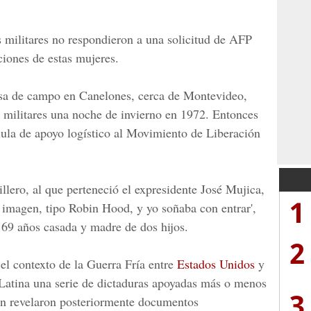
 militares no respondieron a una solicitud de AFP
ciones de estas mujeres.
sa de campo en Canelones, cerca de Montevideo,
 militares una noche de invierno en 1972. Entonces
élula de apoyo logístico al Movimiento de Liberación
lero, al que perteneció el expresidente José Mujica,
1
a imagen, tipo Robin Hood, y yo soñaba con entrar',
 69 años casada y madre de dos hijos.
2
el contexto de la Guerra Fría entre
Estados Unidos
y
Latina una serie de dictaduras apoyadas más o menos
3
n revelaron posteriormente documentos