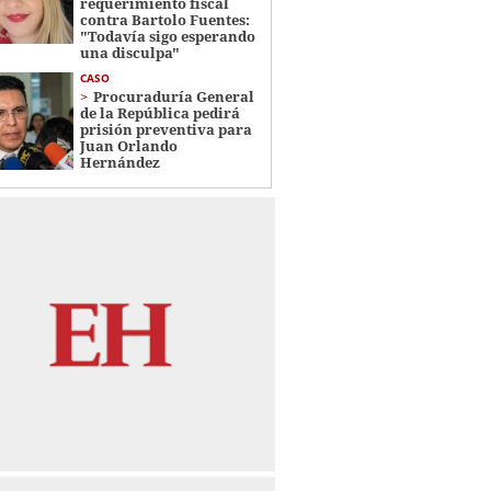
requerimiento fiscal
contra Bartolo Fuentes:
"Todavía sigo esperando
una disculpa"
CASO
Procuraduría General
de la República pedirá
prisión preventiva para
Juan Orlando
Hernández