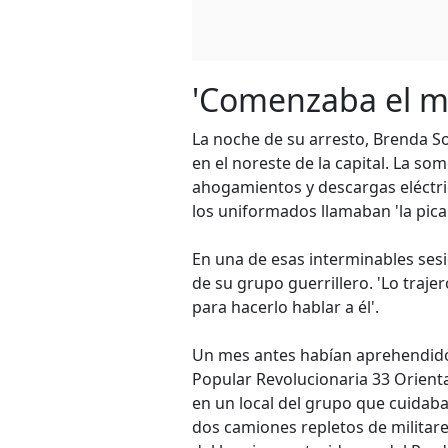
'Comenzaba el m
La noche de su arresto, Brenda So
en el noreste de la capital. La so
ahogamientos y descargas eléctri
los uniformados llamaban 'la pica
En una de esas interminables ses
de su grupo guerrillero. 'Lo tra
para hacerlo hablar a él'.
Un mes antes habían aprehendido
Popular Revolucionaria 33 Orient
en un local del grupo que cuida
dos camiones repletos de militare