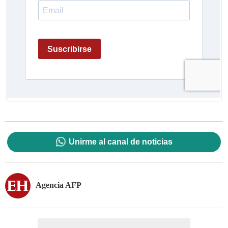
Unirme al canal de noticias
Agencia AFP