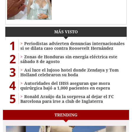
MÁS VISTO
1
Periodistas advierten denuncias internacionales
si se dilata caso contra Roosevelt Hernández
2
Zonas de Honduras sin energía eléctrica este
sábado 8 de agosto
3
Así luce el lujoso hotel donde Zendaya y Tom
Holland celebraron su boda
4
Autoridades del IHSS aseguran que mora
quirúrgica bajó a 1,000 pacientes en espera
5
Ronald Araújo da la sorpresa al dejar el FC
Barcelona para irse a club de Inglaterra
TRENDING