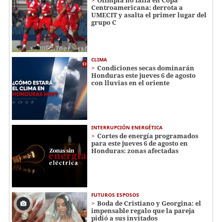
Olimpia no falla en Copa
Centroamericana: derrota a
UMECIT y asalta el primer lugar del
grupo C
CLIMA
Condiciones secas dominarán
Honduras este jueves 6 de agosto
con lluvias en el oriente
INTERRUPCIÓN ENERGÉTICA
Cortes de energía programados
para este jueves 6 de agosto en
Honduras: zonas afectadas
FUTUROS ESPOSOS
Boda de Cristiano y Georgina: el
impensable regalo que la pareja
pidió a sus invitados