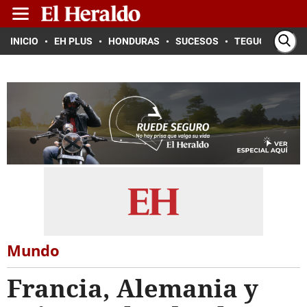
INICIO
EH PLUS
HONDURAS
SUCESOS
TEGUCIGALPA
Mundo
Francia, Alemania y