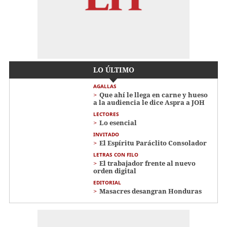
LO ÚLTIMO
AGALLAS
Que ahí le llega en carne y hueso
a la audiencia le dice Aspra a JOH
LECTORES
Lo esencial
INVITADO
El Espíritu Paráclito Consolador
LETRAS CON FILO
El trabajador frente al nuevo
orden digital
EDITORIAL
Masacres desangran Honduras