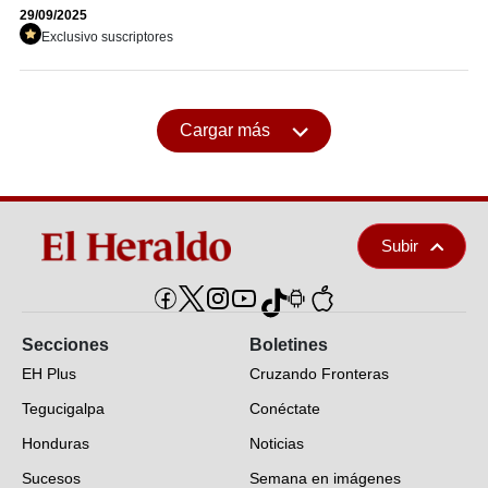
29/09/2025
Exclusivo suscriptores
Cargar más
Subir
Secciones
Boletines
EH Plus
Cruzando Fronteras
Tegucigalpa
Conéctate
Honduras
Noticias
Sucesos
Semana en imágenes