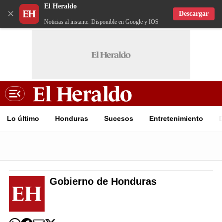
El Heraldo
×
Descargar
Noticias al instante. Disponible en Google y IOS
Lo último
Honduras
Sucesos
Entretenimiento
Gobierno de Honduras