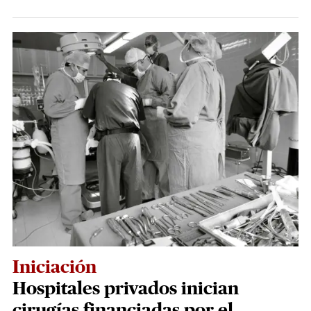
Iniciación
Hospitales privados inician
cirugías financiadas por el