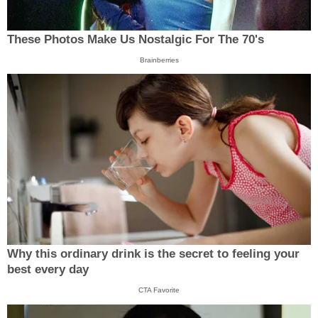
These Photos Make Us Nostalgic For The 70's
Brainberries
Why this ordinary drink is the secret to feeling your
best every day
CTA Favorite