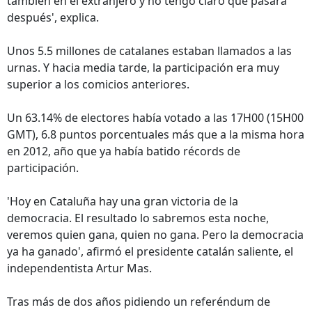
también en el extranjero y no tengo claro qué pasará
después', explica.
Unos 5.5 millones de catalanes estaban llamados a las
urnas. Y hacia media tarde, la participación era muy
superior a los comicios anteriores.
Un 63.14% de electores había votado a las 17H00 (15H00
GMT), 6.8 puntos porcentuales más que a la misma hora
en 2012, año que ya había batido récords de
participación.
'Hoy en Cataluña hay una gran victoria de la
democracia. El resultado lo sabremos esta noche,
veremos quien gana, quien no gana. Pero la democracia
ya ha ganado', afirmó el presidente catalán saliente, el
independentista Artur Mas.
Tras más de dos años pidiendo un referéndum de