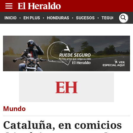
INICIO
EH PLUS
HONDURAS
SUCESOS
TEGUCIGALPA
Mundo
Cataluña, en comicios