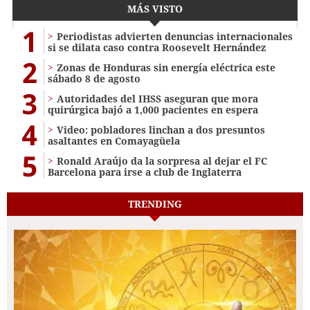
MÁS VISTO
1
Periodistas advierten denuncias internacionales
si se dilata caso contra Roosevelt Hernández
2
Zonas de Honduras sin energía eléctrica este
sábado 8 de agosto
3
Autoridades del IHSS aseguran que mora
quirúrgica bajó a 1,000 pacientes en espera
4
Video: pobladores linchan a dos presuntos
asaltantes en Comayagüela
5
Ronald Araújo da la sorpresa al dejar el FC
Barcelona para irse a club de Inglaterra
TRENDING