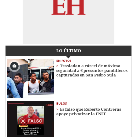
LO ÚLTIMO
EN FOTOS
Trasladan a cárcel de máxima
seguridad a 6 presuntos pandilleros
capturados en San Pedro Sula
BULOS
Es falso que Roberto Contreras
apoye privatizar la ENEE