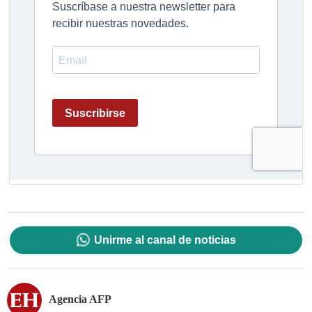
Unirme al canal de noticias
Agencia AFP