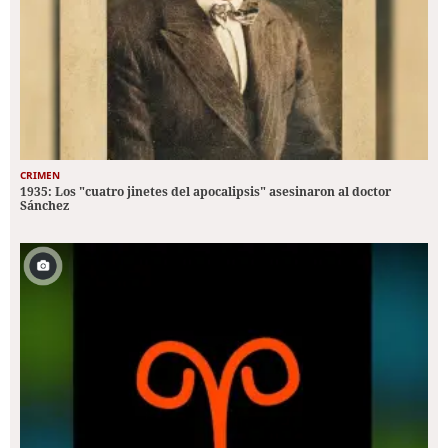
CRIMEN
1935: Los "cuatro jinetes del apocalipsis" asesinaron al doctor
Sánchez