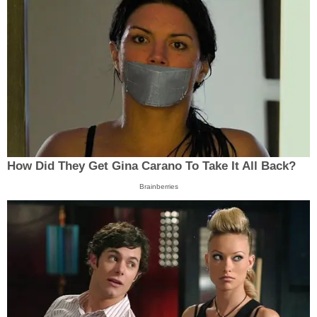
How Did They Get Gina Carano To Take It All Back?
Brainberries