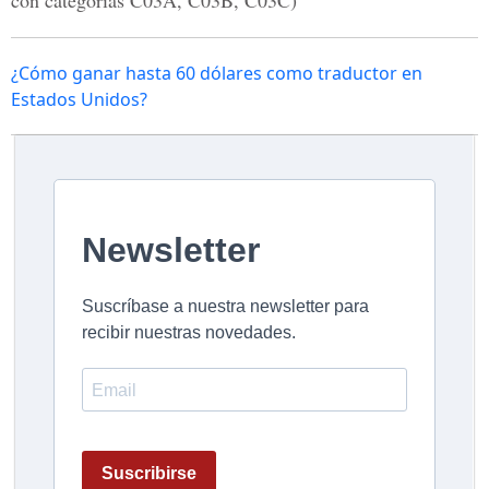
con categorías C03A, C03B, C03C)
¿Cómo ganar hasta 60 dólares como traductor en
Estados Unidos?