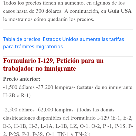
Todos los precios tienen un aumento, en algunos de los
Guía USA
casos hasta de 300 dólares. A continuación, en
le mostramos cómo quedarán los precios.
Tabla de precios: Estados Unidos aumenta las tarifas
para trámites migratorios
Formulario I-129, Petición para un
trabajador no inmigrante
Precio anterior:
-1,500 dólares -37,200 lempiras- (estatus de no inmigrante
H-2B o R-1)
-2,500 dólares -62,000 lempiras- (Todas las demás
clasificaciones disponibles del Formulario I-129 (E-1, E-2,
E-3, H-1B, H-3, L-1A, L-1B, LZ, O-1, O-2, P -1, P-1S, P-
2, P-2S, P-3, P-3S, Q-1, TN-1 y TN-2))