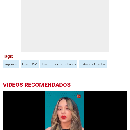
Tags:
vigencia
Guia USA
Trámites migratorios
Estados Unidos
VIDEOS RECOMENDADOS