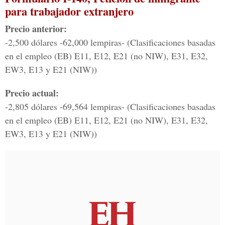
para trabajador extranjero
Precio anterior:
-2,500 dólares -62,000 lempiras- (Clasificaciones basadas
en el empleo (EB) E11, E12, E21 (no NIW), E31, E32,
EW3, E13 y E21 (NIW))
Precio actual:
-2,805 dólares -69,564 lempiras- (Clasificaciones basadas
en el empleo (EB) E11, E12, E21 (no NIW), E31, E32,
EW3, E13 y E21 (NIW))