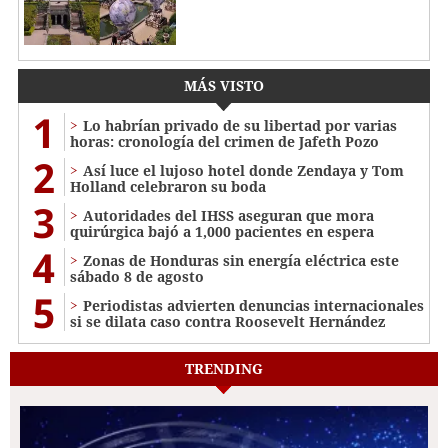
MÁS VISTO
1
Lo habrían privado de su libertad por varias
horas: cronología del crimen de Jafeth Pozo
2
Así luce el lujoso hotel donde Zendaya y Tom
Holland celebraron su boda
3
Autoridades del IHSS aseguran que mora
quirúrgica bajó a 1,000 pacientes en espera
4
Zonas de Honduras sin energía eléctrica este
sábado 8 de agosto
5
Periodistas advierten denuncias internacionales
si se dilata caso contra Roosevelt Hernández
TRENDING