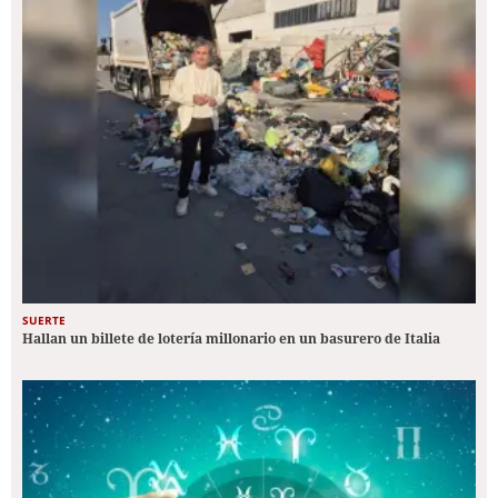
SUERTE
Hallan un billete de lotería millonario en un basurero de Italia