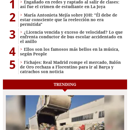
1
Engañado en redes y raptado al salir de clases:
así fue el crimen de estudiante en La Joya
2
María Antonieta Mejía sobre JOH: "Él debe de
estar consciente que la reelección no era
permitida"
3
¿Licencia vencida y exceso de velocidad? Lo que
enfrenta conductor de bus escolar accidentado en
el anillo
4
Ellos son los famosos más bellos en la música,
según People
5
Fichajes: Real Madrid rompe el mercado, Balón
de Oro rechaza a Florentino para ir al Barça y
catrachos son noticia
TRENDING