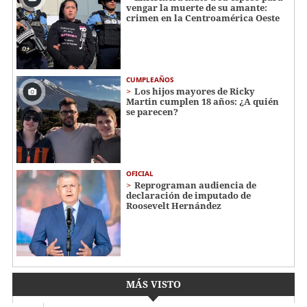
vengar la muerte de su amante:
crimen en la Centroamérica Oeste
CUMPLEAÑOS
Los hijos mayores de Ricky
Martin cumplen 18 años: ¿A quién
se parecen?
OFICIAL
Reprograman audiencia de
declaración de imputado de
Roosevelt Hernández
MÁS VISTO