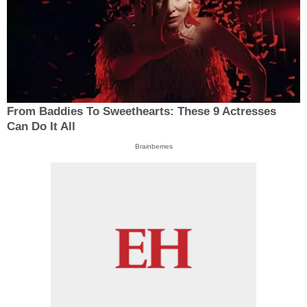
From Baddies To Sweethearts: These 9 Actresses
Can Do It All
Brainberries