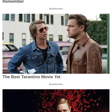
Remember
Brainberries
The Best Tarantino Movie Yet
Brainberries