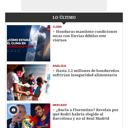
LO ÚLTIMO
CLIMA
Honduras mantiene condiciones
secas con lluvias débiles este
viernes
ANÁLISIS
Hasta 2.2 millones de hondureños
sufrirían inseguridad alimentaria
MERCADO
¿Burla a Florentino? Revelan por
qué Rodri habría elegido al
Barcelona y no al Real Madrid