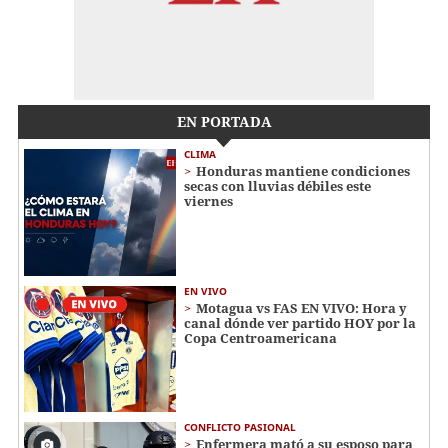
EN PORTADA
CLIMA
Honduras mantiene condiciones
secas con lluvias débiles este
viernes
EN VIVO
Motagua vs FAS EN VIVO: Hora y
canal dónde ver partido HOY por la
Copa Centroamericana
CONFLICTO PASIONAL
Enfermera mató a su esposo para