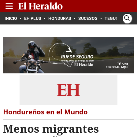
INICIO
EH PLUS
HONDURAS
SUCESOS
TEGUCIGALPA
Hondureños en el Mundo
Menos migrantes