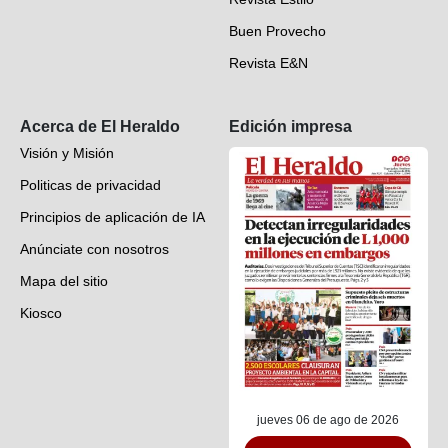
Hondureños en el mundo
Buen Provecho
Revista E&N
Suscripción
Acerca de El Heraldo
Edición impresa
Visión y Misión
Politicas de privacidad
Principios de aplicación de IA
Anúnciate con nosotros
Mapa del sitio
Kiosco
Preguntas frecuentes
Contáctenos
jueves 06 de ago de 2026