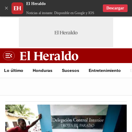
El Heraldo
×
Descargar
Noticias al instante. Disponible en Google y IOS
Lo último
Honduras
Sucesos
Entretenimiento