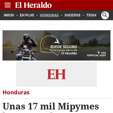
INICIO
EH PLUS
HONDURAS
SUCESOS
TEGUCIGALPA
Honduras
Unas 17 mil Mipymes