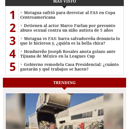
MÁS VISTO
1
Motagua sufrió para derrotar al FAS en Copa
Centroamericana
2
Detienen al actor Marco Furlan por presunto
abuso sexual contra un niño autista de 5 años
3
Motagua vs FAS: barra salvadoreña denuncia lo
que le hicieron y, ¿quién es la bella chica?
4
Hondureño Joseph Rosales anota golazo ante
Tijuana de México en la Leagues Cup
5
Gobierno remodela Casa Presidencial: ¿cuánto
gastarán y qué trabajos se hacen?
TRENDING