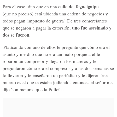
calle de Tegucigalpa
Para el caso, dijo que en una
(que no precisó) está ubicada una cadena de negocios y
todos pagan 'impuesto de guerra'. De tres comerciantes
uno fue asesinado y
que se negaron a pagar la extorsión,
dos se fueron
.
'Platicando con uno de ellos le pregunté que cómo era el
asunto y me dijo que no era tan malo porque a él le
robaron un compresor y llegaron los mareros y le
preguntaron cómo era el compresor y a las dos semanas se
lo llevaron y le enseñaron un periódico y le dijeron 'ese
muerto es el que te estaba jodiendo', entonces el señor me
dijo 'son mejores que la Policía''.