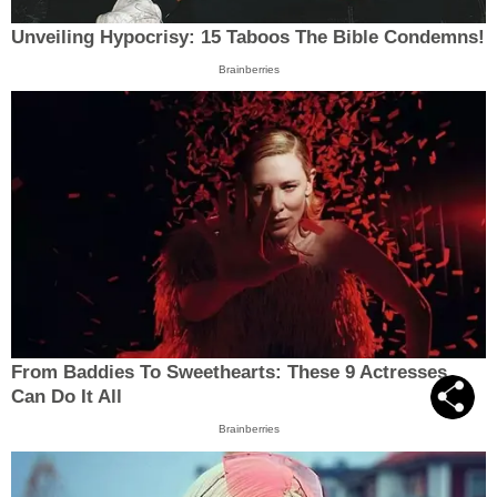
Unveiling Hypocrisy: 15 Taboos The Bible Condemns!
Brainberries
From Baddies To Sweethearts: These 9 Actresses
Can Do It All
Brainberries