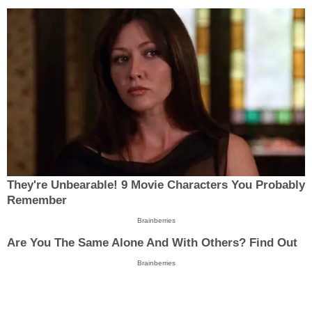
They're Unbearable! 9 Movie Characters You Probably
Remember
Brainberries
Are You The Same Alone And With Others? Find Out
Brainberries