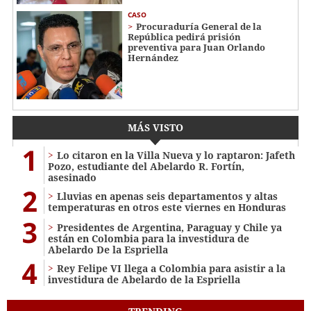
CASO
Procuraduría General de la
República pedirá prisión
preventiva para Juan Orlando
Hernández
MÁS VISTO
1
Lo citaron en la Villa Nueva y lo raptaron: Jafeth
Pozo, estudiante del Abelardo R. Fortín,
asesinado
2
Lluvias en apenas seis departamentos y altas
temperaturas en otros este viernes en Honduras
3
Presidentes de Argentina, Paraguay y Chile ya
están en Colombia para la investidura de
Abelardo De la Espriella
4
Rey Felipe VI llega a Colombia para asistir a la
investidura de Abelardo de la Espriella