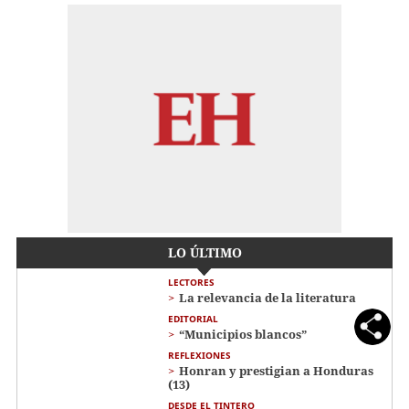
LO ÚLTIMO
LECTORES
La relevancia de la literatura
EDITORIAL
“Municipios blancos”
REFLEXIONES
Honran y prestigian a Honduras
(13)
DESDE EL TINTERO