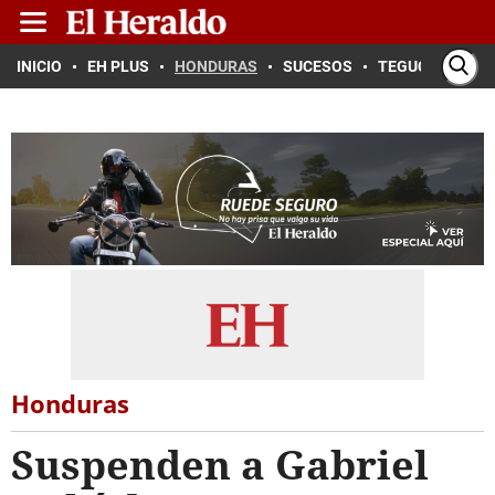
INICIO
EH PLUS
HONDURAS
SUCESOS
TEGUCIGALPA
Honduras
Suspenden a Gabriel