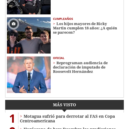
CUMPLEAÑOS
Los hijos mayores de Ricky
Martin cumplen 18 años: ¿A quién
se parecen?
OFICIAL
Reprograman audiencia de
declaración de imputado de
Roosevelt Hernández
MÁS VISTO
1
Motagua sufrió para derrotar al FAS en Copa
Centroamericana