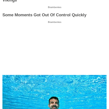
Vikings
Brainberries
Some Moments Got Out Of Control Quickly
Brainberries