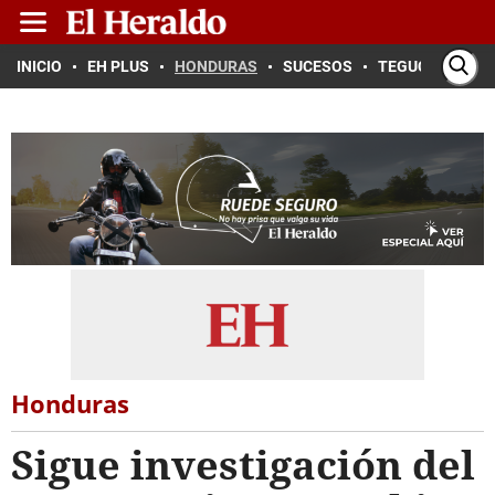
INICIO
EH PLUS
HONDURAS
SUCESOS
TEGUCIGALPA
Honduras
Sigue investigación del