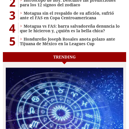
2
Horóscopo de hoy: Descubre las predicciones
para los 12 signos del zodiaco
3
Motagua sin el respaldo de su afición, sufrió
ante el FAS en Copa Centroamericana
4
Motagua vs FAS: barra salvadoreña denuncia lo
que le hicieron y, ¿quién es la bella chica?
5
Hondureño Joseph Rosales anota golazo ante
Tijuana de México en la Leagues Cup
TRENDING