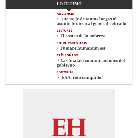
LO ÚLTIMO
AUDIENCIA
Que no le de tantas largas al
asunto le dicen al general retirado
LECTORES
El rostro de la pobreza
ENTRE PARÉNTESIS
Fumare humanum est
PAÍS SOÑADO
Las (malas) comunicaciones del
gobierno
EDITORIAL
¡EAA, reto cumplido!