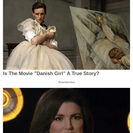
Is The Movie "Danish Girl" A True Story?
Brainberries